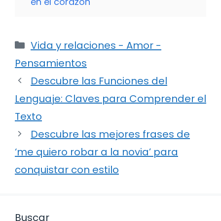
en el corazón
Categorías
Vida y relaciones - Amor -
Pensamientos
Descubre las Funciones del
Lenguaje: Claves para Comprender el
Texto
Descubre las mejores frases de
‘me quiero robar a la novia’ para
conquistar con estilo
Buscar