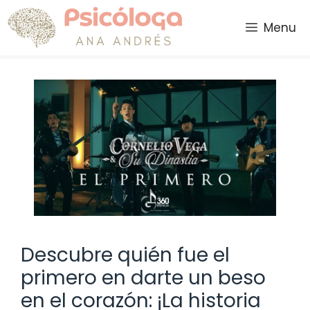
Saltar
al
Menu
contenido
Descubre quién fue el
primero en darte un beso
en el corazón: ¡La historia