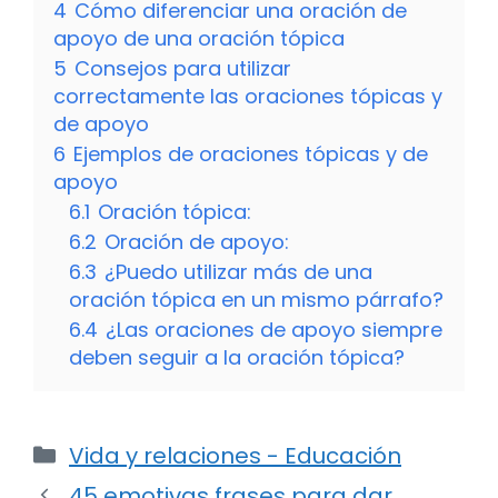
4
Cómo diferenciar una oración de
apoyo de una oración tópica
5
Consejos para utilizar
correctamente las oraciones tópicas y
de apoyo
6
Ejemplos de oraciones tópicas y de
apoyo
6.1
Oración tópica:
6.2
Oración de apoyo:
6.3
¿Puedo utilizar más de una
oración tópica en un mismo párrafo?
6.4
¿Las oraciones de apoyo siempre
deben seguir a la oración tópica?
Categorías
Vida y relaciones - Educación
45 emotivas frases para dar