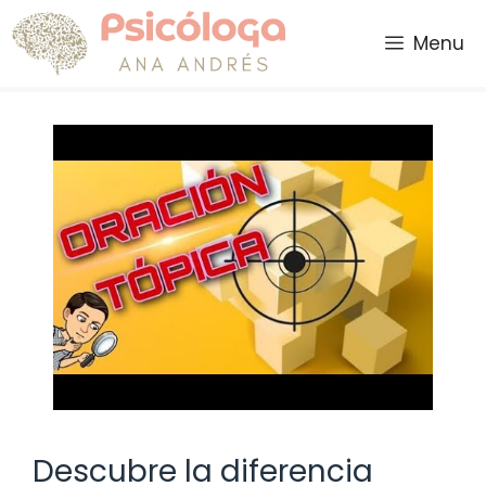
Saltar
al
Menu
contenido
Descubre la diferencia