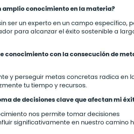
 un amplio conocimiento en la materia?
o sin ser un experto en un campo específico, p
ador para alcanzar el éxito sostenible a larg
e conocimiento con la consecución de met
nte y perseguir metas concretas radica en l
azmente tu tiempo y recursos.
 toma de decisiones clave que afectan mi éxi
nocimiento nos permite tomar decisiones
luir significativamente en nuestro camino h