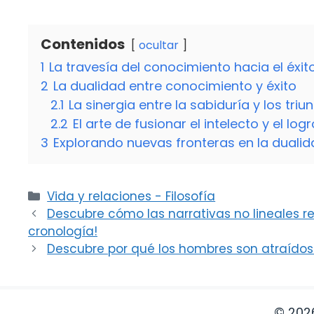
Contenidos
ocultar
1
La travesía del conocimiento hacia el éxit
2
La dualidad entre conocimiento y éxito
2.1
La sinergia entre la sabiduría y los triu
2.2
El arte de fusionar el intelecto y el logr
3
Explorando nuevas fronteras en la dualida
Categorías
Vida y relaciones - Filosofía
Descubre cómo las narrativas no lineales rei
cronología!
Descubre por qué los hombres son atraídos
© 202