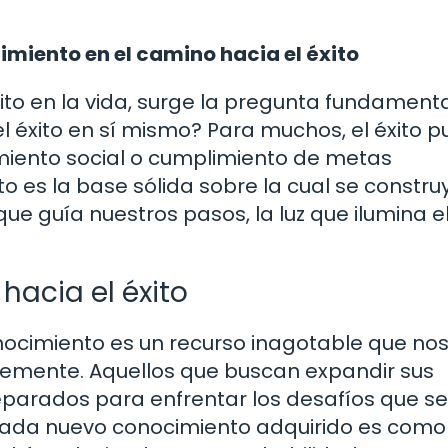
miento en el camino hacia el éxito
ito en la vida, surge la pregunta fundamenta
el éxito en sí mismo? Para muchos, el éxito 
miento social o cumplimiento de metas
o es la base sólida sobre la cual se constru
a que guía nuestros pasos, la luz que ilumina e
hacia el éxito
nocimiento es un recurso inagotable que no
temente. Aquellos que buscan expandir sus
eparados para enfrentar los desafíos que se
 Cada nuevo conocimiento adquirido es como