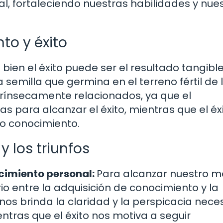
l, fortaleciendo nuestras habilidades y nue
to y éxito
i bien el éxito puede ser el resultado tangibl
 semilla que germina en el terreno fértil de 
rínsecamente relacionados, ya que el
s para alcanzar el éxito, mientras que el éx
ro conocimiento.
y los triunfos
recimiento personal:
Para alcanzar nuestro 
brio entre la adquisición de conocimiento y la
os brinda la claridad y la perspicacia nece
entras que el éxito nos motiva a seguir