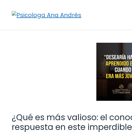
Saltar
al
contenido
¿Qué es más valioso: el conoc
respuesta en este imperdible