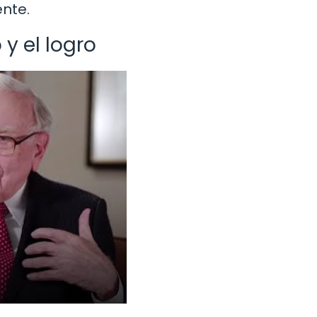
nte.
 y el logro