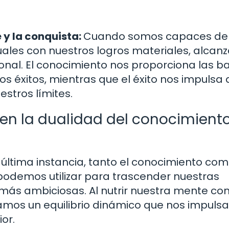
 y la conquista:
Cuando somos capaces de
uales con nuestros logros materiales, alca
sonal. El conocimiento nos proporciona las b
os éxitos, mientras que el éxito nos impulsa 
estros límites.
en la dualidad del conocimiento
 última instancia, tanto el conocimiento com
odemos utilizar para trascender nuestras
 más ambiciosas. Al nutrir nuestra mente co
eamos un equilibrio dinámico que nos impuls
ior.