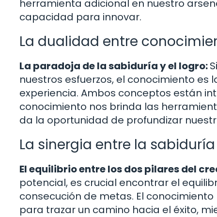
herramienta adicional en nuestro arsena
capacidad para innovar.
La dualidad entre conocimien
La paradoja de la sabiduría y el logro:
S
nuestros esfuerzos, el conocimiento es la
experiencia. Ambos conceptos están int
conocimiento nos brinda las herramienta
da la oportunidad de profundizar nuest
La sinergia entre la sabiduría 
El equilibrio entre los dos pilares del c
potencial, es crucial encontrar el equili
consecución de metas. El conocimiento n
para trazar un camino hacia el éxito, mi