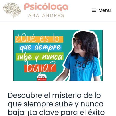
Saltar
al
Menu
contenido
Descubre el misterio de lo
que siempre sube y nunca
baja: ¡La clave para el éxito