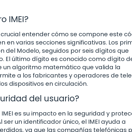
o IMEI?
es crucial entender cómo se compone este có
en en varias secciones significativas. Los pr
ón del Modelo, seguidos por seis dígitos que
o. El último dígito es conocido como dígito d
 de un algoritmo matemático que valida la
ermite a los fabricantes y operadores de tel
os dispositivos en circulación.
guridad del usuario?
IMEI es su impacto en la seguridad y protec
l ser un identificador único, el IMEI ayuda a
 perdidos, ya que las compañías telefónicas