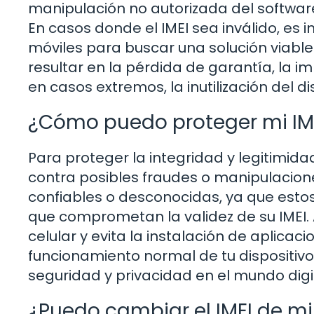
manipulación no autorizada del software 
En casos donde el IMEI sea inválido, es 
móviles para buscar una solución viable. 
resultar en la pérdida de garantía, la im
en casos extremos, la inutilización del di
¿Cómo puedo proteger mi IME
Para proteger la integridad y legitimida
contra posibles fraudes o manipulaciones
confiables o desconocidas, ya que estos
que comprometan la validez de su IMEI.
celular y evita la instalación de aplicac
funcionamiento normal de tu dispositivo.
seguridad y privacidad en el mundo digit
¿Puedo cambiar el IMEI de mi