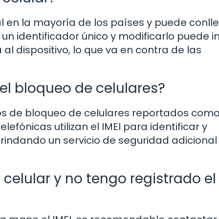
gal en la mayoría de los países y puede conll
 un identificador único y modificarlo puede i
al dispositivo, lo que va en contra de las
 el bloqueo de celulares?
esos de bloqueo de celulares reportados com
fónicas utilizan el IMEI para identificar y
indando un servicio de seguridad adicional
celular y no tengo registrado el