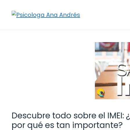
Saltar
al
contenido
Descubre todo sobre el IMEI: 
por qué es tan importante?