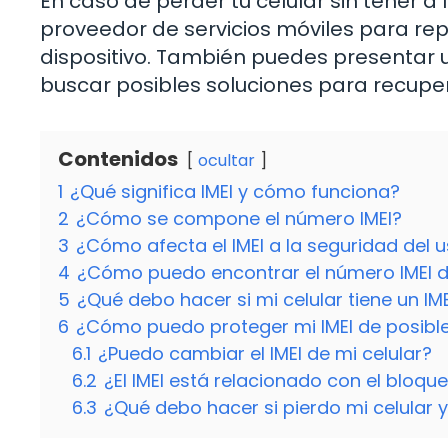
En caso de perder tu celular sin tener a
proveedor de servicios móviles para repor
dispositivo. También puedes presentar 
buscar posibles soluciones para recuper
Contenidos
ocultar
1
¿Qué significa IMEI y cómo funciona?
2
¿Cómo se compone el número IMEI?
3
¿Cómo afecta el IMEI a la seguridad del 
4
¿Cómo puedo encontrar el número IMEI de
5
¿Qué debo hacer si mi celular tiene un IME
6
¿Cómo puedo proteger mi IMEI de posibl
6.1
¿Puedo cambiar el IMEI de mi celular?
6.2
¿El IMEI está relacionado con el bloqu
6.3
¿Qué debo hacer si pierdo mi celular y