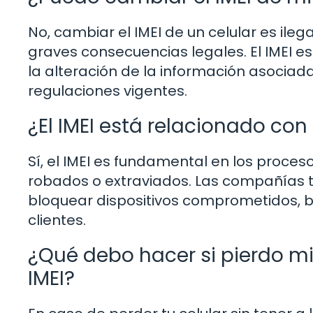
No, cambiar el IMEI de un celular es ile
graves consecuencias legales. El IMEI es
la alteración de la información asociada 
regulaciones vigentes.
¿El IMEI está relacionado con
Sí, el IMEI es fundamental en los proc
robados o extraviados. Las compañías tele
bloquear dispositivos comprometidos, br
clientes.
¿Qué debo hacer si pierdo mi 
IMEI?