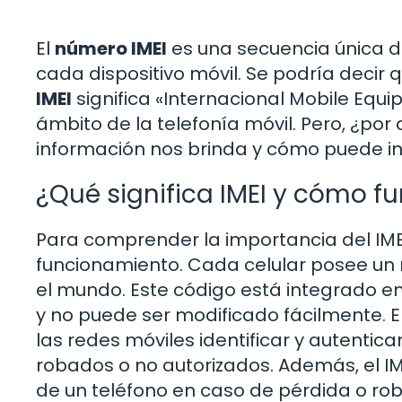
El
número IMEI
es una secuencia única de
cada dispositivo móvil. Se podría decir
IMEI
significa «Internacional Mobile Equi
ámbito de la telefonía móvil. Pero, ¿por
información nos brinda y cómo puede infl
¿Qué significa IMEI y cómo f
Para comprender la importancia del IMEI
funcionamiento. Cada celular posee un n
el mundo. Este código está integrado en
y no puede ser modificado fácilmente. E
las redes móviles identificar y autentica
robados o no autorizados. Además, el IME
de un teléfono en caso de pérdida o robo