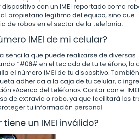
r dispositivo con un IMEI reportado como ro
l propietario legítimo del equipo, sino que
a de robos en el sector de la telefonía.
mero IMEI de mi celular?
rea sencilla que puede realizarse de diversas
do *#06# en el teclado de tu teléfono, lo 
 el número IMEI de tu dispositivo. También
ueta adherida a la caja de tu celular, o ing
ión «Acerca del teléfono». Contar con el IMEI
 de extravío o robo, ya que facilitará los t
proteger tu información personal.
 tiene un IMEI inválido?