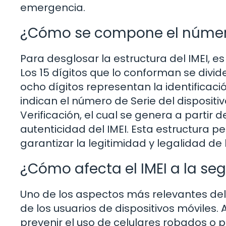
emergencia.
¿Cómo se compone el númer
Para desglosar la estructura del IMEI, 
Los 15 dígitos que lo conforman se divid
ocho dígitos representan la identificaci
indican el número de Serie del dispositiv
Verificación, el cual se genera a partir
autenticidad del IMEI. Esta estructura p
garantizar la legitimidad y legalidad de l
¿Cómo afecta el IMEI a la se
Uno de los aspectos más relevantes del 
de los usuarios de dispositivos móviles. A
prevenir el uso de celulares robados o