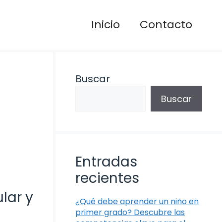
Inicio
Contacto
Buscar
Buscar
Entradas
recientes
lar y
¿Qué debe aprender un niño en
primer grado? Descubre las