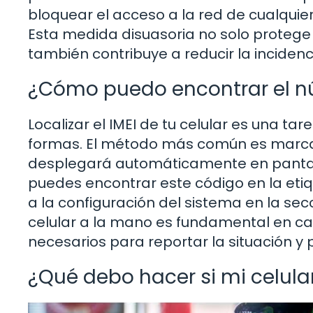
bloquear el acceso a la red de cualquie
Esta medida disuasoria no solo protege a
también contribuye a reducir la incidenci
¿Cómo puedo encontrar el nú
Localizar el IMEI de tu celular es una ta
formas. El método más común es marcan
desplegará automáticamente en pantalla
puedes encontrar este código en la etiq
a la configuración del sistema en la secc
celular a la mano es fundamental en caso
necesarios para reportar la situación y 
¿Qué debo hacer si mi celular