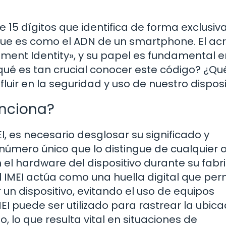
 15 dígitos que identifica de forma exclusiv
 que es como el ADN de un smartphone. El a
pment Identity», y su papel es fundamental e
 qué es tan crucial conocer este código? ¿Qu
uir en la seguridad y uso de nuestro disposi
unciona?
, es necesario desglosar su significado y
úmero único que lo distingue de cualquier o
 el hardware del dispositivo durante su fabr
l IMEI actúa como una huella digital que per
r un dispositivo, evitando el uso de equipos
I puede ser utilizado para rastrear la ubica
, lo que resulta vital en situaciones de