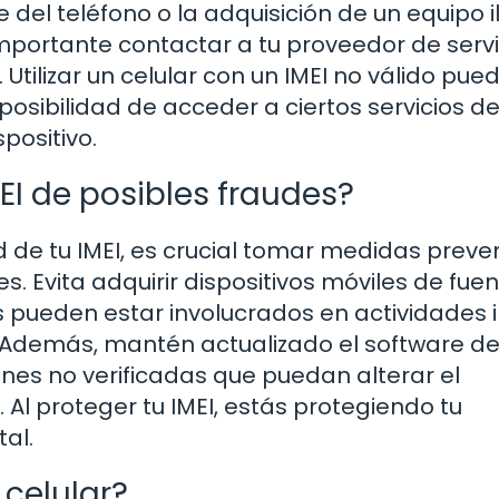
del teléfono o la adquisición de un equipo i
importante contactar a tu proveedor de servi
Utilizar un celular con un IMEI no válido pue
posibilidad de acceder a ciertos servicios de
spositivo.
I de posibles fraudes?
d de tu IMEI, es crucial tomar medidas preve
. Evita adquirir dispositivos móviles de fue
 pueden estar involucrados en actividades il
 Además, mantén actualizado el software de
iones no verificadas que puedan alterar el
 Al proteger tu IMEI, estás protegiendo tu
al.
 celular?