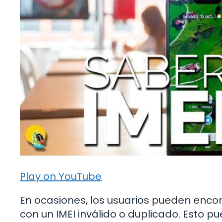
Play on YouTube
En ocasiones, los usuarios pueden encon
con un IMEI inválido o duplicado. Esto p