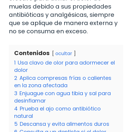
muelas debido a sus propiedades
antibióticas y analgésicas, siempre
que se aplique de manera externa y
no se consuma en exceso.
Contenidos
ocultar
1
Usa clavo de olor para adormecer el
dolor
2
Aplica compresas frías o calientes
en la zona afectada
3
Enjuague con agua tibia y sal para
desinflamar
4
Prueba el ajo como antibiótico
natural
5
Descansa y evita alimentos duros
6
Consulta a un dentista si el dolor