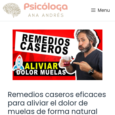
Saltar
al
Menu
contenido
Remedios caseros eficaces
para aliviar el dolor de
muelas de forma natural