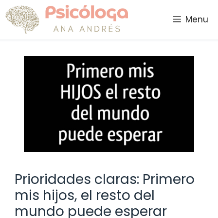
Saltar
al
Menu
contenido
Prioridades claras: Primero
mis hijos, el resto del
mundo puede esperar