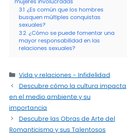
mujeres involucradas
3.1
¿Es común que los hombres
busquen múltiples conquistas
sexuales?
3.2
¿Cómo se puede fomentar una
mayor responsabilidad en las
relaciones sexuales?
Categorías
Vida y relaciones - Infidelidad
Descubre cómo la cultura impacta
en el medio ambiente y su
importancia
Descubre las Obras de Arte del
Romanticismo y sus Talentosos