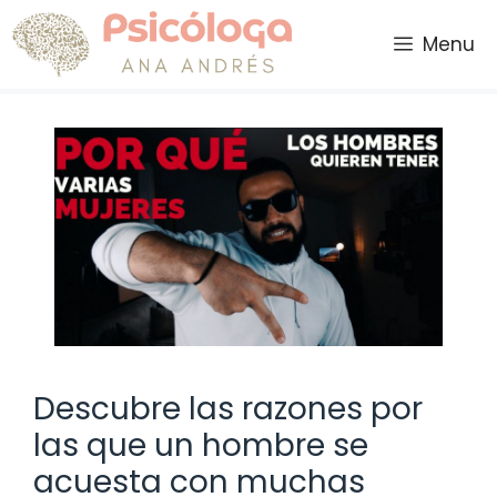
Saltar
al
Menu
contenido
Descubre las razones por
las que un hombre se
acuesta con muchas