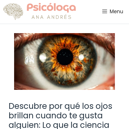
Saltar
al
Menu
contenido
Descubre por qué los ojos
brillan cuando te gusta
alguien: Lo que la ciencia