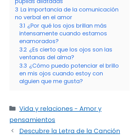
pupilas dilatadas
3
La importancia de la comunicación
no verbal en el amor
3.1
¿Por qué los ojos brillan más
intensamente cuando estamos
enamorados?
3.2
¿Es cierto que los ojos son las
ventanas del alma?
3.3
¿Cómo puedo potenciar el brillo
en mis ojos cuando estoy con
alguien que me gusta?
Categorías
Vida y relaciones - Amor y
pensamientos
Descubre la Letra de la Canción