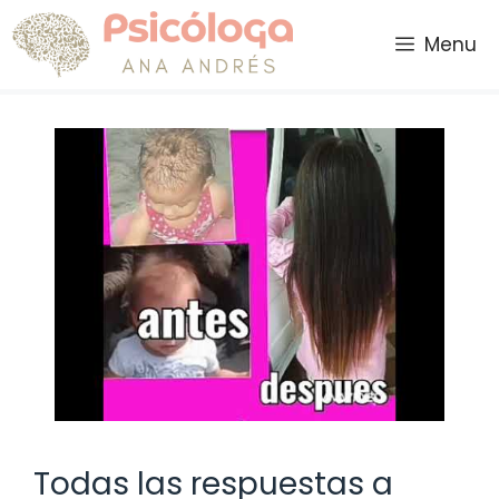
Saltar
al
Menu
contenido
Todas las respuestas a