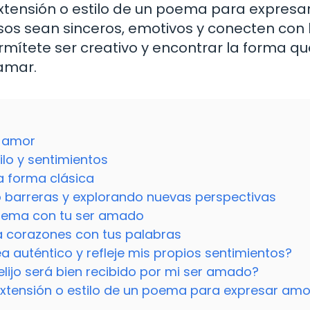
extensión o estilo de un poema para expresa
sos sean sinceros, emotivos y conecten con 
mítete ser creativo y encontrar la forma qu
amar.
l amor
ilo y sentimientos
a forma clásica
barreras y explorando nuevas perspectivas
poema con tu ser amado
ta corazones con tus palabras
 auténtico y refleje mis propios sentimientos?
ijo será bien recibido por mi ser amado?
 extensión o estilo de un poema para expresar amo