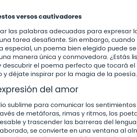
estos versos cautivadores
rar las palabras adecuadas para expresar l
una tarea desafiante. Sin embargo, cuando
a especial, un poema bien elegido puede ser
 una manera única y conmovedora. ¿Estás li
y descubrir el poema perfecto que tocará el
y déjate inspirar por la magia de la poesía.
 expresión del amor
dio sublime para comunicar los sentimiento
ravés de metáforas, rimas y ritmos, los poet
resable y trascender las barreras del lengua
borado, se convierte en una ventana al al