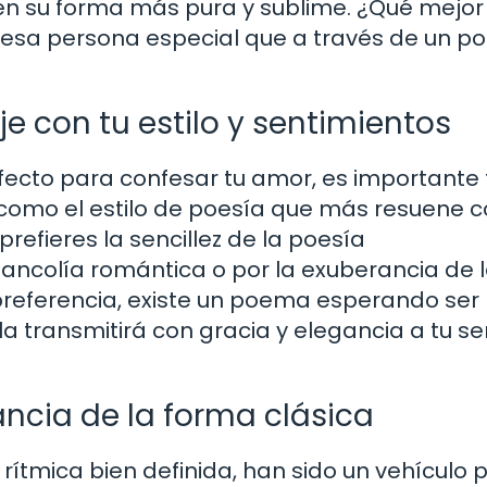
en su forma más pura y sublime. ¿Qué mejor
 esa persona especial que a través de un 
e con tu estilo y sentimientos
fecto para confesar tu amor, es importante
 como el estilo de poesía que más resuene c
prefieres la sencillez de la poesía
ancolía romántica o por la exuberancia de 
preferencia, existe un poema esperando ser
a transmitirá con gracia y elegancia a tu se
ancia de la forma clásica
 rítmica bien definida, han sido un vehículo 