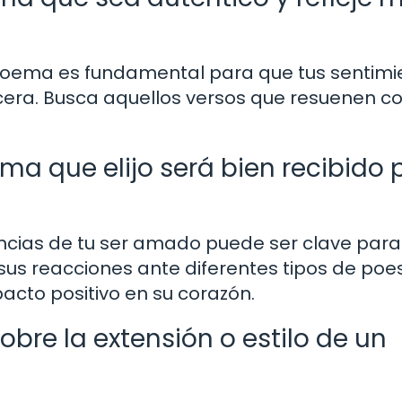
n poema es fundamental para que tus sentimi
era. Busca aquellos versos que resuenen co
a que elijo será bien recibido 
ncias de tu ser amado puede ser clave para 
s reacciones ante diferentes tipos de poes
acto positivo en su corazón.
obre la extensión o estilo de un