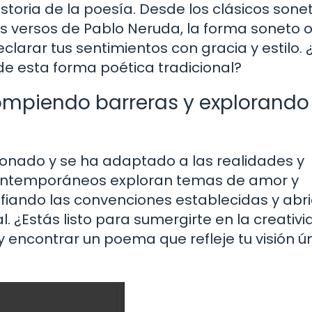
istoria de la poesía. Desde los clásicos sone
versos de Pablo Neruda, la forma soneto o
larar tus sentimientos con gracia y estilo. 
 de esta forma poética tradicional?
ompiendo barreras y explorando
ionado y se ha adaptado a las realidades y
contemporáneos exploran temas de amor y
fiando las convenciones establecidas y abr
 ¿Estás listo para sumergirte en la creativi
y encontrar un poema que refleje tu visión ú