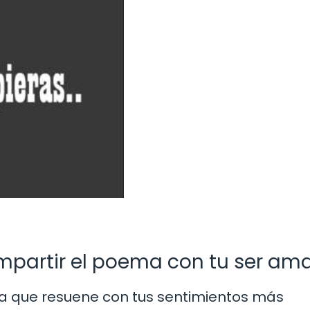
mpartir el poema con tu ser am
a que resuene con tus sentimientos más