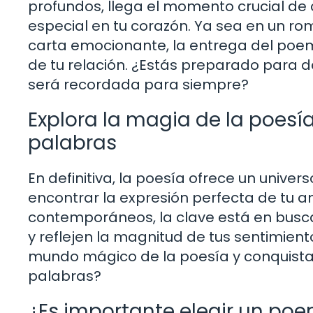
profundos, llega el momento crucial de
especial en tu corazón. Ya sea en un ro
carta emocionante, la entrega del poe
de tu relación. ¿Estás preparado para 
será recordada para siempre?
Explora la magia de la poesí
palabras
En definitiva, la poesía ofrece un univer
encontrar la expresión perfecta de tu 
contemporáneos, la clave está en busca
y reflejen la magnitud de tus sentimien
mundo mágico de la poesía y conquistar
palabras?
¿Es importante elegir un poe