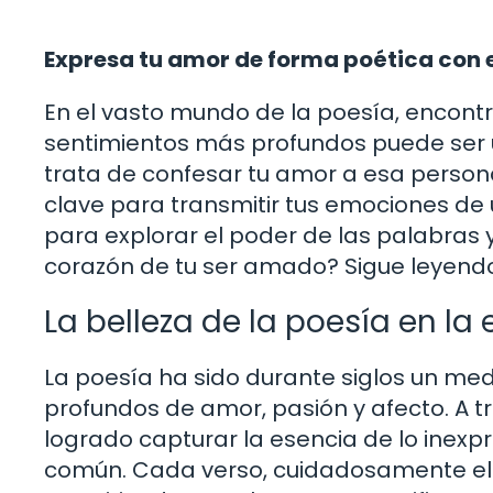
Expresa tu amor de forma poética con 
En el vasto mundo de la poesía, encont
sentimientos más profundos puede ser 
trata de confesar tu amor a esa person
clave para transmitir tus emociones de
para explorar el poder de las palabras 
corazón de tu ser amado? Sigue leyendo 
La belleza de la poesía en la
La poesía ha sido durante siglos un me
profundos de amor, pasión y afecto. A t
logrado capturar la esencia de lo inexp
común. Cada verso, cuidadosamente ela