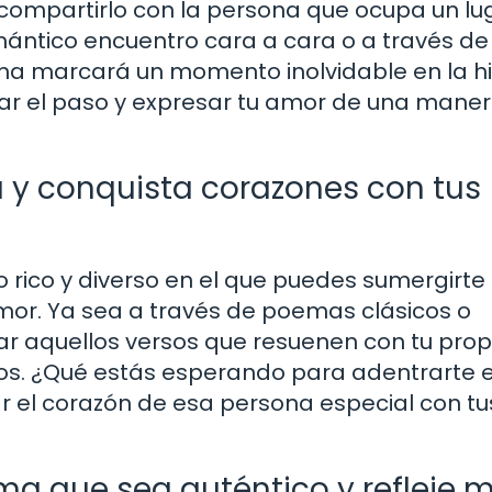
 compartirlo con la persona que ocupa un lu
mántico encuentro cara a cara o a través de
ma marcará un momento inolvidable en la hi
dar el paso y expresar tu amor de una mane
a y conquista corazones con tus
so rico y diverso en el que puedes sumergirte
amor. Ya sea a través de poemas clásicos o
r aquellos versos que resuenen con tu prop
tos. ¿Qué estás esperando para adentrarte e
 el corazón de esa persona especial con tu
ma que sea auténtico y refleje m