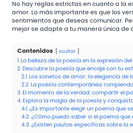
No hay reglas estrictas en cuanto a la 
amor. Lo más importante es que los ver
sentimientos que deseas comunicar. Per
mejor se adapte a tu manera única de 
Contenidos
ocultar
1
La belleza de la poesía en la expresión de
2
Descubre la poesía que encaje con tu est
2.1
Los sonetos de amor: la elegancia de l
2.2
La poesía contemporánea: rompiendo 
3
El momento de la verdad: compartir el 
4
Explora la magia de la poesía y conquis
4.1
¿Es importante elegir un poema que sea
4.2
¿Cómo puedo saber si el poema que el
4.3
¿Existen pautas específicas sobre la