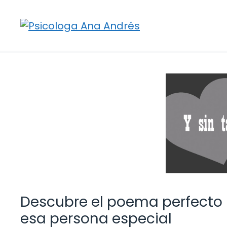
Saltar
al
contenido
Descubre el poema perfecto 
esa persona especial