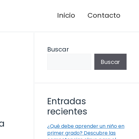
Inicio
Contacto
Buscar
Buscar
Entradas
recientes
 a
¿Qué debe aprender un niño en
primer grado? Descubre las