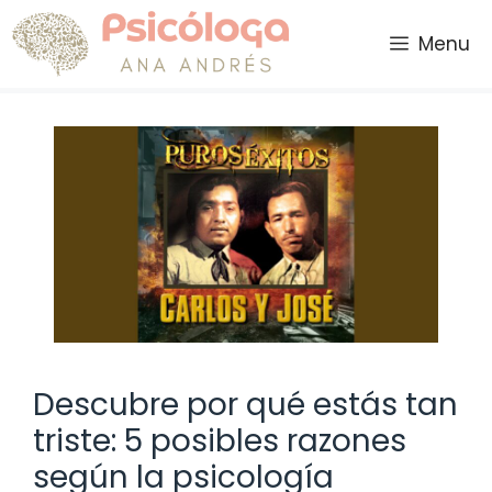
Saltar
al
Menu
contenido
Descubre por qué estás tan
triste: 5 posibles razones
según la psicología