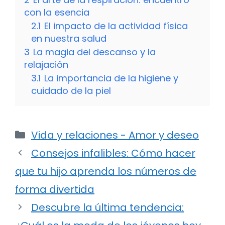
con la esencia
2.1
El impacto de la actividad física
en nuestra salud
3
La magia del descanso y la
relajación
3.1
La importancia de la higiene y
cuidado de la piel
Categorías
Vida y relaciones - Amor y deseo
Consejos infalibles: Cómo hacer
que tu hijo aprenda los números de
forma divertida
Descubre la última tendencia: