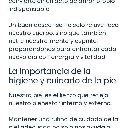
convierte en un acto de amor propio
indispensable.
Un buen descanso no solo rejuvenece
nuestro cuerpo, sino que también
nutre nuestra mente y espíritu,
preparándonos para enfrentar cada
nuevo día con energía y vitalidad.
La importancia de la
higiene y cuidado de la piel
Nuestra piel es el lienzo que refleja
nuestro bienestar interno y externo.
Mantener una rutina de cuidado de la
piel adecuada no solo nos ayuda a