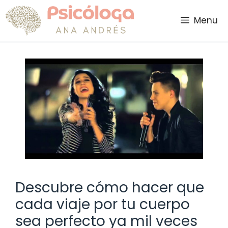
Saltar
al
Menu
contenido
Descubre cómo hacer que
cada viaje por tu cuerpo
sea perfecto ya mil veces