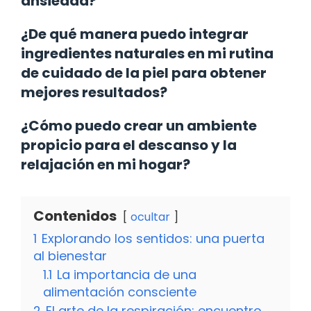
ansiedad?
¿De qué manera puedo integrar
ingredientes naturales en mi rutina
de cuidado de la piel para obtener
mejores resultados?
¿Cómo puedo crear un ambiente
propicio para el descanso y la
relajación en mi hogar?
Contenidos
ocultar
1
Explorando los sentidos: una puerta
al bienestar
1.1
La importancia de una
alimentación consciente
2
El arte de la respiración: encuentro