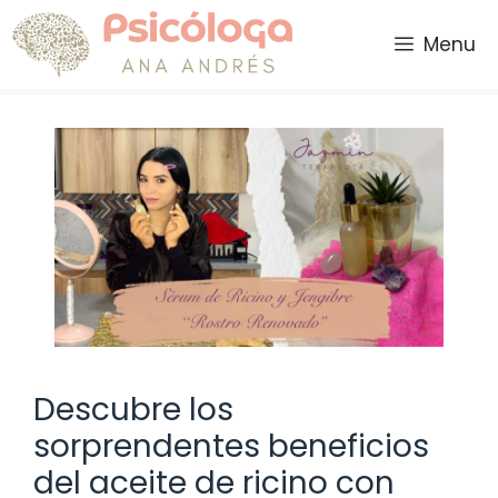
Saltar
al
Menu
contenido
Descubre los
sorprendentes beneficios
del aceite de ricino con