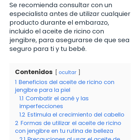
Se recomienda consultar con un
especialista antes de utilizar cualquier
producto durante el embarazo,
incluido el aceite de ricino con
jengibre, para asegurarse de que sea
seguro para ti y tu bebé.
Contenidos
ocultar
1
Beneficios del aceite de ricino con
jengibre para la piel
1.1
Combatir el acné y las
imperfecciones
1.2
Estimula el crecimiento del cabello
2
Formas de utilizar el aceite de ricino
con jengibre en tu rutina de belleza
2.1
Precauciones al usar el aceite de