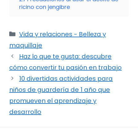
ricino con jengibre
Categorías
Vida y relaciones - Belleza y
maquillaje
Haz lo que te gusta: descubre
cómo convertir tu pasión en trabajo
10 divertidas actividades para
niños de guardería de 1 año que
promueven el aprendizaje y
desarrollo