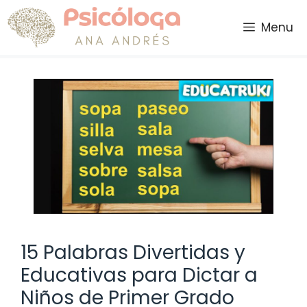
Saltar
al
Menu
contenido
15 Palabras Divertidas y
Educativas para Dictar a
Niños de Primer Grado