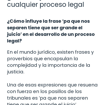
cualquier proceso legal
¿Cómo influye la frase ‘pa que nos
separen tiene que ser grande el
juicio’ en el desarrollo de un proceso
legal?
En el mundo jurídico, existen frases y
proverbios que encapsulan la
complejidad y la importancia de la
justicia.
Una de esas expresiones que resuena
con fuerza en los pasillos de los
tribunales es ‘pa que nos separen
tiene que ser grande el juicio’.