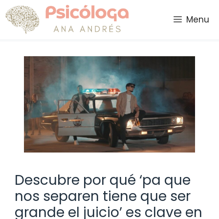
Saltar
al
Menu
contenido
Descubre por qué ‘pa que
nos separen tiene que ser
grande el juicio’ es clave en