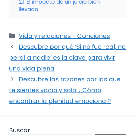
2.1
El impacto de un juicio bien
llevado
Categorías
Vida y relaciones - Canciones
Descubre por qué ‘Si no fue real, no
perdí a nadie’ es la clave para vivir
una vida plena
Descubre las razones por las que
te sientes vacío y solo: ¿Cómo
encontrar la plenitud emocional?
Buscar