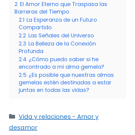
2
El Amor Eterno que Traspasa las
Barreras del Tiempo
2.1
La Esperanza de un Futuro
Compartido
2.2
Las Señales del Universo
2.3
La Belleza de la Conexión
Profunda
2.4
¿Cómo puedo saber si he
encontrado a mi alma gemela?
2.5
¿Es posible que nuestras almas
gemelas estén destinadas a estar
juntas en todas las vidas?
Categorías
Vida y relaciones - Amor y
desamor