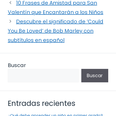
10 Frases de Amistad para San
Valentín que Encantarán a los Niños
Descubre el significado de ‘Could
You Be Loved’ de Bob Marley con
subtítulos en español
Buscar
Buscar
Entradas recientes
¿Qué debe aprender un niño en primer grado?