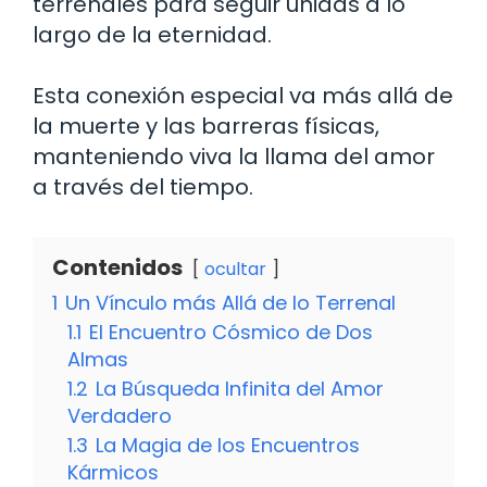
terrenales para seguir unidas a lo
largo de la eternidad.
Esta conexión especial va más allá de
la muerte y las barreras físicas,
manteniendo viva la llama del amor
a través del tiempo.
Contenidos
ocultar
1
Un Vínculo más Allá de lo Terrenal
1.1
El Encuentro Cósmico de Dos
Almas
1.2
La Búsqueda Infinita del Amor
Verdadero
1.3
La Magia de los Encuentros
Kármicos