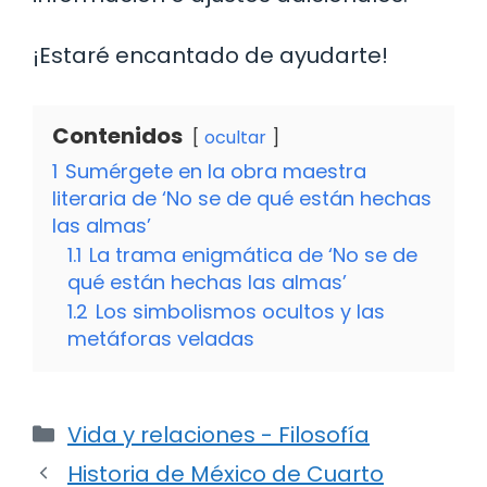
¡Estaré encantado de ayudarte!
Contenidos
ocultar
1
Sumérgete en la obra maestra
literaria de ‘No se de qué están hechas
las almas’
1.1
La trama enigmática de ‘No se de
qué están hechas las almas’
1.2
Los simbolismos ocultos y las
metáforas veladas
Categorías
Vida y relaciones - Filosofía
Historia de México de Cuarto