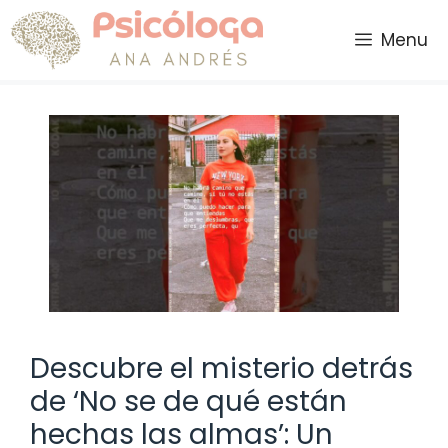
Saltar
al
Menu
contenido
Descubre el misterio detrás
de ‘No se de qué están
hechas las almas’: Un