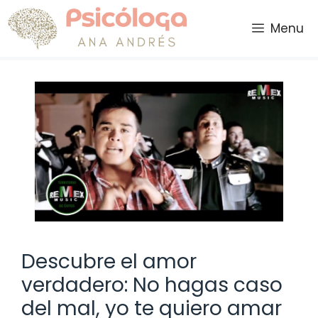
Saltar
al
Menu
contenido
Descubre el amor
verdadero: No hagas caso
del mal, yo te quiero amar