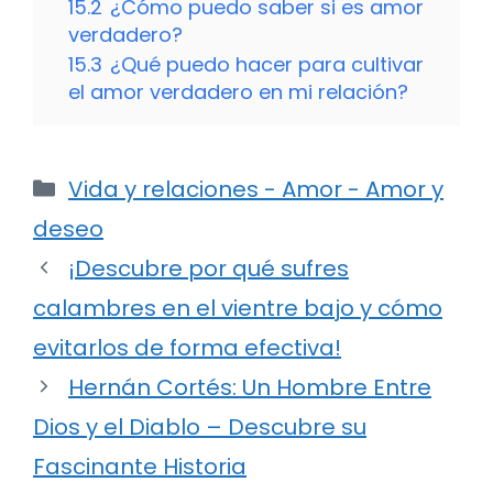
15.2
¿Cómo puedo saber si es amor
verdadero?
15.3
¿Qué puedo hacer para cultivar
el amor verdadero en mi relación?
Categorías
Vida y relaciones - Amor - Amor y
deseo
¡Descubre por qué sufres
calambres en el vientre bajo y cómo
evitarlos de forma efectiva!
Hernán Cortés: Un Hombre Entre
Dios y el Diablo – Descubre su
Fascinante Historia