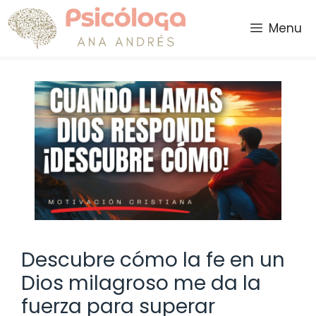
Saltar
al
Menu
contenido
Descubre cómo la fe en un
Dios milagroso me da la
fuerza para superar