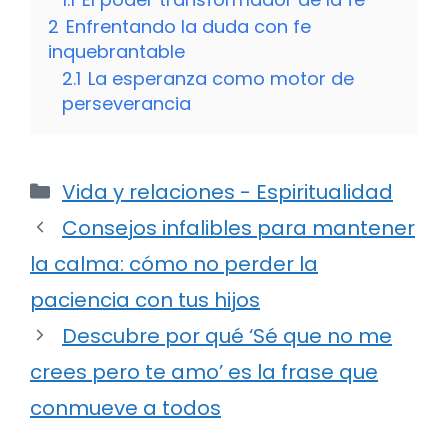
2
Enfrentando la duda con fe
inquebrantable
2.1
La esperanza como motor de
perseverancia
Categorías
Vida y relaciones - Espiritualidad
Consejos infalibles para mantener
la calma: cómo no perder la
paciencia con tus hijos
Descubre por qué ‘Sé que no me
crees pero te amo’ es la frase que
conmueve a todos