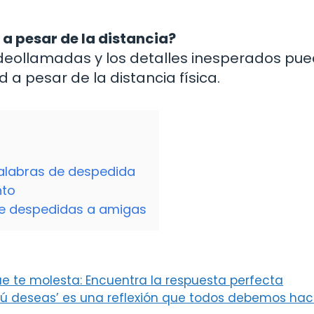
a pesar de la distancia?
ideollamadas y los detalles inesperados pu
a pesar de la distancia física.
palabras de despedida
nto
re despedidas a amigas
ue te molesta: Encuentra la respuesta perfecta
 tú deseas’ es una reflexión que todos debemos hac