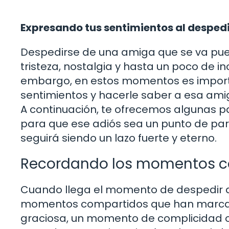
Expresando tus sentimientos al desped
Despedirse de una amiga que se va pued
tristeza, nostalgia y hasta un poco de i
embargo, en estos momentos es import
sentimientos y hacerle saber a esa amig
A continuación, te ofrecemos algunas pa
para que ese adiós sea un punto de par
seguirá siendo un lazo fuerte y eterno.
Recordando los momentos c
Cuando llega el momento de despedir a
momentos compartidos que han marcad
graciosa, un momento de complicidad o 