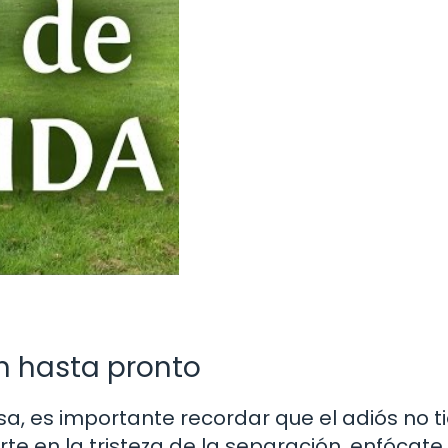
n hasta pronto
a, es importante recordar que el adiós no t
arte en la tristeza de la separación, enfócate