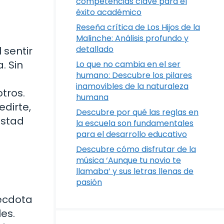
competencias clave para el
éxito académico
Reseña crítica de Los Hijos de la
Malinche: Análisis profundo y
detallado
 sentir
. Sin
Lo que no cambia en el ser
humano: Descubre los pilares
inamovibles de la naturaleza
tros.
humana
dirte,
Descubre por qué las reglas en
istad
la escuela son fundamentales
para el desarrollo educativo
Descubre cómo disfrutar de la
música ‘Aunque tu novio te
llamaba’ y sus letras llenas de
pasión
écdota
es.