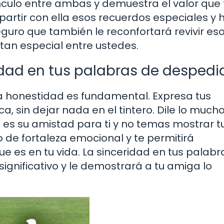
ínculo entre ambas y demuestra el valor que 
artir con ella esos recuerdos especiales y 
eguro que también le reconfortará revivir es
tan especial entre ustedes.
idad en tus palabras de despedi
la honestidad es fundamental. Expresa tus
a, sin dejar nada en el tintero. Dile lo much
e es su amistad para ti y no temas mostrar t
o de fortaleza emocional y te permitirá
e es en tu vida. La sinceridad en tus palabr
nificativo y le demostrará a tu amiga lo