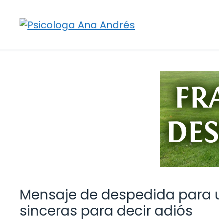
Saltar
al
contenido
Mensaje de despedida para 
sinceras para decir adiós