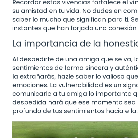
Recordar estas vivencias fortalece el v
su amistad en tu vida. No dudes en comp
saber lo mucho que significan para ti. S
instantes que han forjado una conexión 
La importancia de la honest
Al despedirte de una amiga que se va, 
sentimientos de forma sincera y auténtic
la extrañarás, hazle saber lo valiosa qu
emociones. La vulnerabilidad es un sign
comunicarle a tu amiga lo importante qu
despedida hará que ese momento sea sig
profundo de tus sentimientos hacia ella.