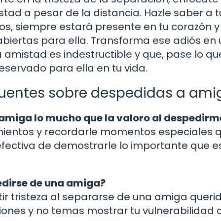
tad a pesar de la distancia. Hazle saber a t
s, siempre estará presente en tu corazón y
abiertas para ella. Transforma ese adiós en 
 amistad es indestructible y que, pase lo qu
eservado para ella en tu vida.
cuentes sobre despedidas a ami
amiga lo mucho que la valoro al despedirm
imientos y recordarle momentos especiales 
efectiva de demostrarle lo importante que e
pedirse de una amiga?
r tristeza al separarse de una amiga querid
ones y no temas mostrar tu vulnerabilidad 