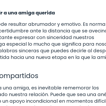
ir a una amiga querida
e resultar abrumador y emotivo. Es normal
ncertidumbre ante la distancia que se avecina
ante expresar con sinceridad nuestros
a especial lo mucho que significa para noso
labras sinceras que puedes decirle al despe
tida hacia una nueva etapa en la que la am
ompartidos
 una amiga, es inevitable rememorar los
o nuestra relación. Puede que sea una an
un apoyo incondicional en momentos difícil