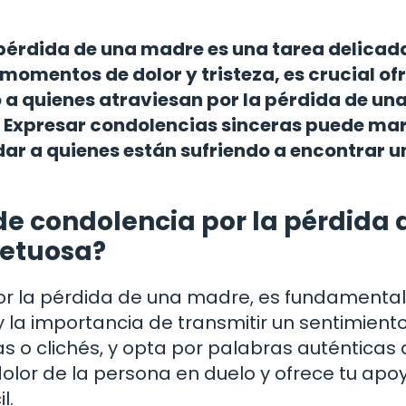
 pérdida de una madre es una tarea delicad
momentos de dolor y tristeza, es crucial of
a quienes atraviesan por la pérdida de un
. Expresar condolencias sinceras puede mar
dar a quienes están sufriendo a encontrar 
e condolencia por la pérdida 
etuosa?
or la pérdida de una madre, es fundamental
 la importancia de transmitir un sentimient
ías o clichés, y opta por palabras auténticas
dolor de la persona en duelo y ofrece tu apo
l.