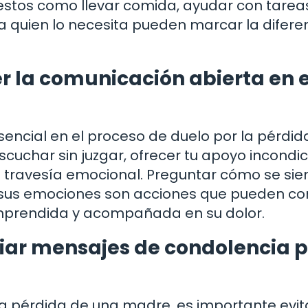
stos como llevar comida, ayudar con tarea
a quien lo necesita pueden marcar la difere
 la comunicación abierta en e
encial en el proceso de duelo por la pérdid
uchar sin juzgar, ofrecer tu apoyo incondic
travesía emocional. Preguntar cómo se sien
 sus emociones son acciones que pueden con
omprendida y acompañada en su dolor.
iar mensajes de condolencia p
la pérdida de una madre, es importante evit