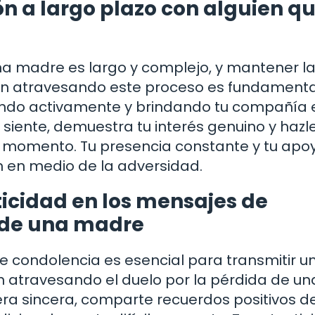
 a largo plazo con alguien q
na madre es largo y complejo, y mantener l
tán atravesando este proceso es fundamenta
ndo activamente y brindando tu compañía e
siente, demuestra tu interés genuino y hazl
r momento. Tu presencia constante y tu apo
n en medio de la adversidad.
ticidad en los mensajes de
a de una madre
e condolencia es esencial para transmitir u
n atravesando el duelo por la pérdida de un
a sincera, comparte recuerdos positivos de