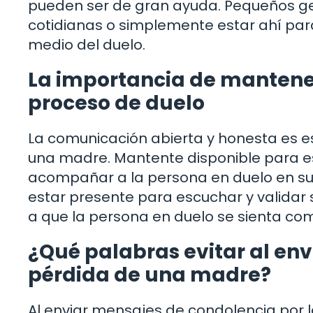
pueden ser de gran ayuda. Pequeños ge
cotidianas o simplemente estar ahí par
medio del duelo.
La importancia de mantener
proceso de duelo
La comunicación abierta y honesta es es
una madre. Mantente disponible para esc
acompañar a la persona en duelo en su 
estar presente para escuchar y validar
a que la persona en duelo se sienta c
¿Qué palabras evitar al env
pérdida de una madre?
Al enviar mensajes de condolencia por 