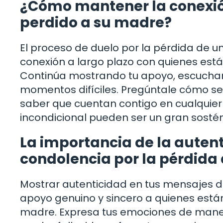
¿Cómo mantener la conexión
perdido a su madre?
El proceso de duelo por la pérdida de u
conexión a largo plazo con quienes es
Continúa mostrando tu apoyo, escucha
momentos difíciles. Pregúntale cómo se 
saber que cuentan contigo en cualquie
incondicional pueden ser un gran sosté
La importancia de la auten
condolencia por la pérdid
Mostrar autenticidad en tus mensajes d
apoyo genuino y sincero a quienes está
madre. Expresa tus emociones de maner