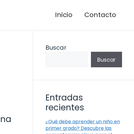
Inicio
Contacto
Buscar
Buscar
Entradas
recientes
una
¿Qué debe aprender un niño en
primer grado? Descubre las