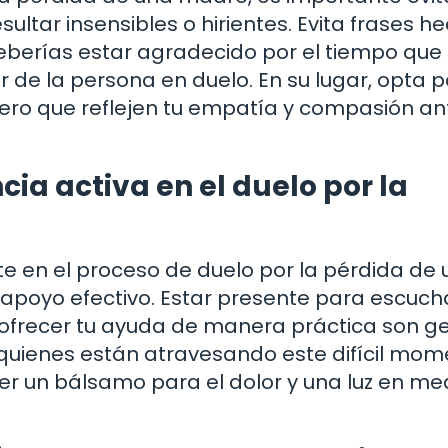
ultar insensibles o hirientes. Evita frases h
berías estar agradecido por el tiempo que 
r de la persona en duelo. En su lugar, opta p
ero que reflejen tu empatía y compasión an
ia activa en el duelo por la
e en el proceso de duelo por la pérdida de
poyo efectivo. Estar presente para escucha
frecer tu ayuda de manera práctica son g
quienes están atravesando este difícil mom
er un bálsamo para el dolor y una luz en me