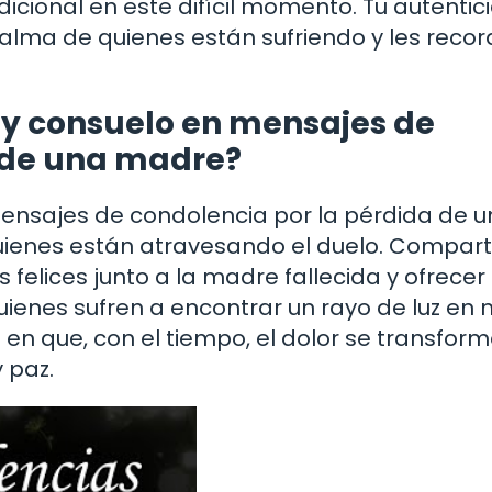
icional en este difícil momento. Tu autentic
 alma de quienes están sufriendo y les reco
y consuelo en mensajes de
a de una madre?
ensajes de condolencia por la pérdida de 
ienes están atravesando el duelo. Compart
elices junto a la madre fallecida y ofrecer 
ienes sufren a encontrar un rayo de luz en
 en que, con el tiempo, el dolor se transfor
 paz.