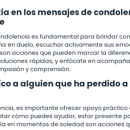
ía en los mensajes de condole
re
ndolencia es fundamental para brindar co
sona en duelo, escuchar activamente sus em
son acciones que pueden marcar la diferenc
r soluciones rápidas, y enfócate en acompaña
ompasión y comprensión.
co a alguien que ha perdido a
cia, es importante ofrecer apoyo práctico
ntar cómo puedes ayudar, estar presente p
añía en momentos de soledad son acciones 