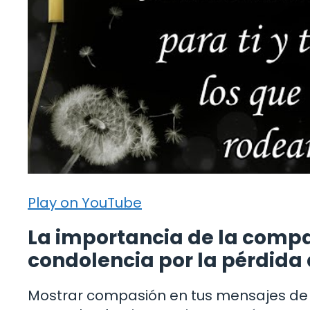
Play on YouTube
La importancia de la compa
condolencia por la pérdid
Mostrar compasión en tus mensajes de 