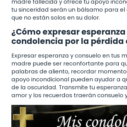
madre fallecida y ofrece tu apoyo incond
tu sinceridad serán un bálsamo para el
que no están solos en su dolor.
¿Cómo expresar esperanza 
condolencia por la pérdid
Expresar esperanza y consuelo en tus m
madre puede ser reconfortante para qu
palabras de aliento, recordar momentos f
apoyo incondicional pueden ayudar a qu
de la oscuridad. Transmite tu esperanza
amor y los recuerdos traerán consuelo y