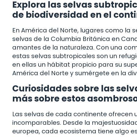
Explora las selvas subtropi
de biodiversidad en el cont
En América del Norte, lugares como la se
selvas de la Columbia Británica en Can
amantes de la naturaleza. Con una com
estas selvas subtropicales son un refug
en ellas un hábitat propicio para su sup
América del Norte y sumérgete en la div
Curiosidades sobre las sel
más sobre estos asombroso
Las selvas de cada continente ofrecen u
incomparables. Desde la majestuosidad 
europea, cada ecosistema tiene algo es