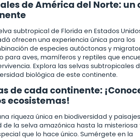
cales de América del Norte: un 
inente
lva subtropical de Florida en Estados Unidos
adá ofrecen una experiencia única para los
binación de especies autóctonas y migrator
io para aves, mamíferos y reptiles que encu
ervivencia. Explora las selvas subtropicales 
ersidad biológica de este continente.
vas de cada continente: ¡Conoc
s ecosistemas!
na riqueza única en biodiversidad y paisaje
de la selva amazónica hasta la misteriosa 
pecial que lo hace único. Sumérgete en la