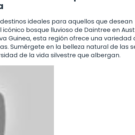
a
s destinos ideales para aquellos que desean
 icónico bosque lluvioso de Daintree en Aust
a Guinea, esta región ofrece una variedad 
s. Sumérgete en la belleza natural de las s
sidad de la vida silvestre que albergan.