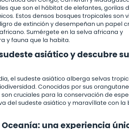
es que son el hábitat de elefantes, gorilas 
cos. Estos densos bosques tropicales son v
ligro de extinción y desempeñan un papel cr
 africano. Sumérgete en la selva africana y
a y fauna que la habita.
 sudeste asiático y descubre s
ia, el sudeste asiático alberga selvas tropi
iodiversidad. Conocidas por sus orangutane
as son cruciales para la conservación de espe
a del sudeste asiático y maravíllate con la 
e Oceanía: una experiencia úni