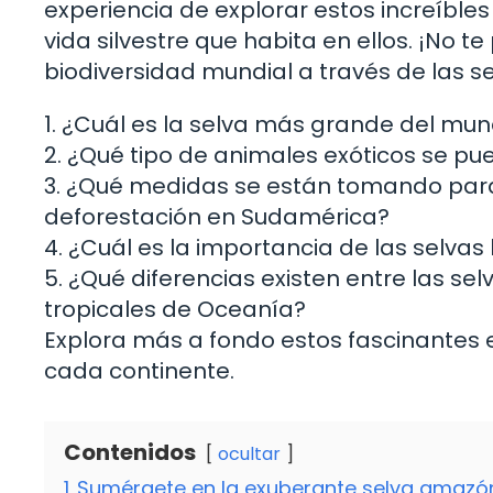
experiencia de explorar estos increíbles
vida silvestre que habita en ellos. ¡No t
biodiversidad mundial a través de las s
1. ¿Cuál es la selva más grande del mu
2. ¿Qué tipo de animales exóticos se pue
3. ¿Qué medidas se están tomando para 
deforestación en Sudamérica?
4. ¿Cuál es la importancia de las selvas
5. ¿Qué diferencias existen entre las se
tropicales de Oceanía?
Explora más a fondo estos fascinantes 
cada continente.
Contenidos
ocultar
1
Sumérgete en la exuberante selva amazó