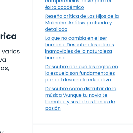
competencias clave para el
éxito académico
Reseña crítica de Los Hijos de la
Malinche: Análisis profundo y
detallado
rica
Lo que no cambia en el ser
humano: Descubre los pilares
 varios
inamovibles de la naturaleza
humana
va
Descubre por qué las reglas en
as,
la escuela son fundamentales
para el desarrollo educativo
a
Descubre cómo disfrutar de la
música ‘Aunque tu novio te
llamaba’ y sus letras llenas de
pasión
ar