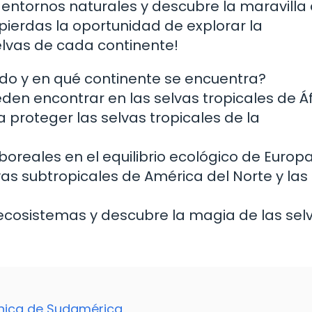
 entornos naturales y descubre la maravilla 
e pierdas la oportunidad de explorar la
elvas de cada continente!
ndo y en qué continente se encuentra?
den encontrar en las selvas tropicales de Á
proteger las selvas tropicales de la
 boreales en el equilibrio ecológico de Europ
lvas subtropicales de América del Norte y las
ecosistemas y descubre la magia de las sel
nica de Sudamérica