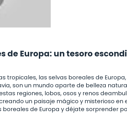
es de Europa: un tesoro escond
s tropicales, las selvas boreales de Europa
avia, son un mundo aparte de belleza natura
n estas regiones, lobos, osos y renos deambu
creando un paisaje mágico y misterioso en e
s boreales de Europa y déjate sorprender po