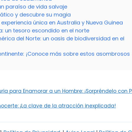
 un paraíso de vida salvaje
siático y descubre su magia
 experiencia única en Australia y Nueva Guinea
: un tesoro escondido en el norte
érica del Norte: un oasis de biodiversidad en el
continente: ¡Conoce más sobre estos asombrosos
juria para Enamorar a un Hombre: ¡Sorpréndelo con 
certe: ¡La clave de la atracción inexplicada!