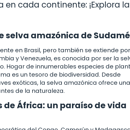
 en cada continente: ¡Explora la
e selva amazónica de Sudamé
nte en Brasil, pero también se extiende por
ia y Venezuela, es conocida por ser la sel
o. Hogar de innumerables especies de plant
ema es un tesoro de biodiversidad. Desde
ves exóticas, la selva amazónica ofrece un
tes de la naturaleza.
s de África: un paraíso de vida
emocrática del Congo, Camerún y Madagasc