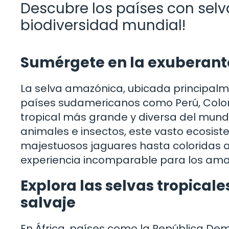
Descubre los países con selva
biodiversidad mundial!
Sumérgete en la exuberant
La selva amazónica, ubicada principalme
países sudamericanos como Perú, Colomb
tropical más grande y diversa del mund
animales e insectos, este vasto ecosist
majestuosos jaguares hasta coloridas a
experiencia incomparable para los aman
Explora las selvas tropicale
salvaje
En África, países como la República D