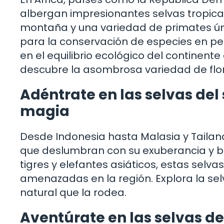
albergan impresionantes selvas tropical
montaña y una variedad de primates úni
para la conservación de especies en pe
en el equilibrio ecológico del continente
descubre la asombrosa variedad de flor
Adéntrate en las selvas del
magia
Desde Indonesia hasta Malasia y Tailand
que deslumbran con su exuberancia y b
tigres y elefantes asiáticos, estas selv
amenazadas en la región. Explora la selv
natural que la rodea.
Aventúrate en las selvas d