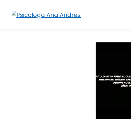
Saltar
al
contenido