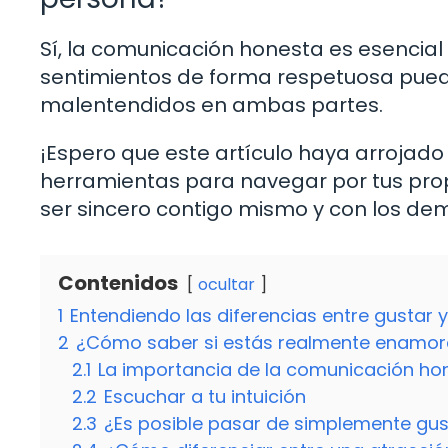
Sí, la comunicación honesta es esencial 
sentimientos de forma respetuosa puede
malentendidos en ambas partes.
¡Espero que este artículo haya arrojado
herramientas para navegar por tus prop
ser sincero contigo mismo y con los de
Contenidos
ocultar
1
Entendiendo las diferencias entre gustar
2
¿Cómo saber si estás realmente enamo
2.1
La importancia de la comunicación ho
2.2
Escuchar a tu intuición
2.3
¿Es posible pasar de simplemente gu