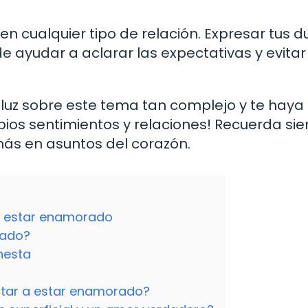
en cualquier tipo de relación. Expresar tus d
 ayudar a aclarar las expectativas y evitar
 luz sobre este tema tan complejo y te hay
ios sentimientos y relaciones! Recuerda si
más en asuntos del corazón.
 y estar enamorado
rado?
nesta
star a estar enamorado?