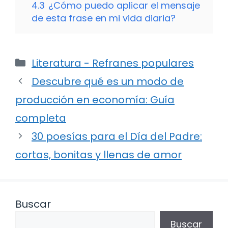
4.3
¿Cómo puedo aplicar el mensaje
de esta frase en mi vida diaria?
Categorías
Literatura - Refranes populares
Descubre qué es un modo de
producción en economía: Guía
completa
30 poesías para el Día del Padre:
cortas, bonitas y llenas de amor
Buscar
Buscar