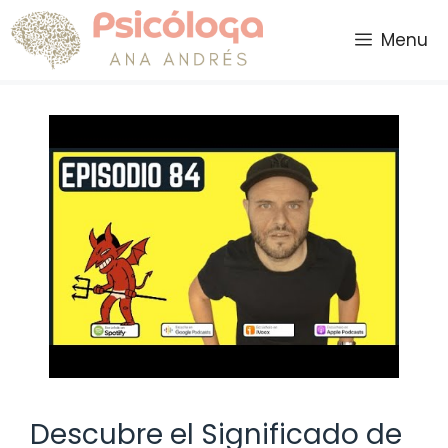
Saltar
al
Menu
contenido
Descubre el Significado de