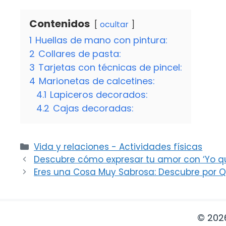
Contenidos
ocultar
1
Huellas de mano con pintura:
2
Collares de pasta:
3
Tarjetas con técnicas de pincel:
4
Marionetas de calcetines:
4.1
Lapiceros decorados:
4.2
Cajas decoradas:
Categorías
Vida y relaciones - Actividades físicas
Descubre cómo expresar tu amor con ‘Yo qu
Eres una Cosa Muy Sabrosa: Descubre por Q
© 202