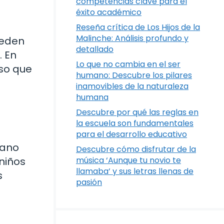
competencias clave para el
éxito académico
Reseña crítica de Los Hijos de la
Malinche: Análisis profundo y
ueden
detallado
. En
Lo que no cambia en el ser
so que
humano: Descubre los pilares
inamovibles de la naturaleza
humana
Descubre por qué las reglas en
la escuela son fundamentales
para el desarrollo educativo
mano
Descubre cómo disfrutar de la
 niños
música ‘Aunque tu novio te
llamaba’ y sus letras llenas de
s
pasión