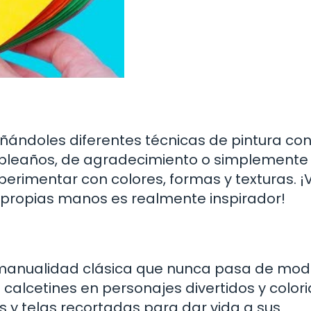
eñándoles diferentes técnicas de pintura co
mpleaños, de agradecimiento o simplemente
erimentar con colores, formas y texturas. ¡
 propias manos es realmente inspirador!
 manualidad clásica que nunca pasa de mod
calcetines en personajes divertidos y colori
y telas recortadas para dar vida a sus