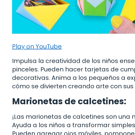
Play on YouTube
Impulsa la creatividad de los niños ens
pinceles. Pueden hacer tarjetas de cu
decorativas. Anima a los pequeños a exp
cómo se divierten creando arte con sus
Marionetas de calcetines:
¡Las marionetas de calcetines son una
Ayuda a los niños a transformar simples 
Pueden agregar ojos móviles, pompones 