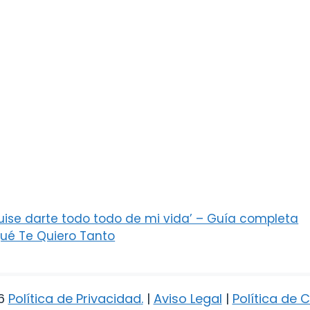
ise darte todo todo de mi vida’ – Guía completa
ué Te Quiero Tanto
6
Política de Privacidad
.
|
Aviso Legal
|
Política de 