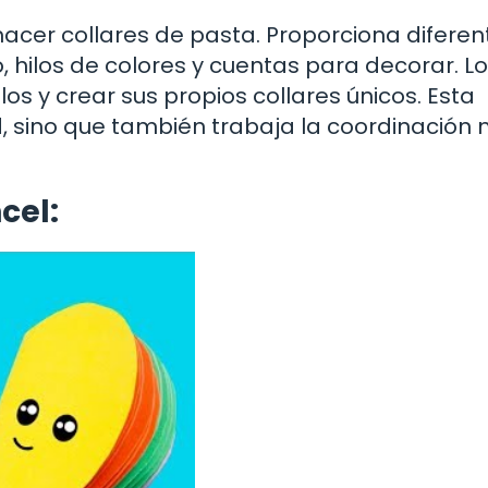
hacer collares de pasta. Proporciona diferen
, hilos de colores y cuentas para decorar. L
os y crear sus propios collares únicos. Esta
ad, sino que también trabaja la coordinació
cel: