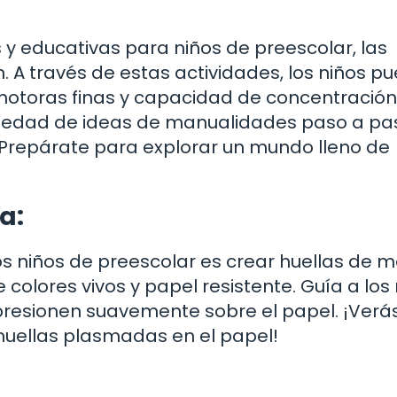
 y educativas para niños de preescolar, las
 A través de estas actividades, los niños p
 motoras finas y capacidad de concentración
ariedad de ideas de manualidades paso a pa
Prepárate para explorar un mundo lleno de
a:
los niños de preescolar es crear huellas de 
 colores vivos y papel resistente. Guía a los
presionen suavemente sobre el papel. ¡Verá
huellas plasmadas en el papel!