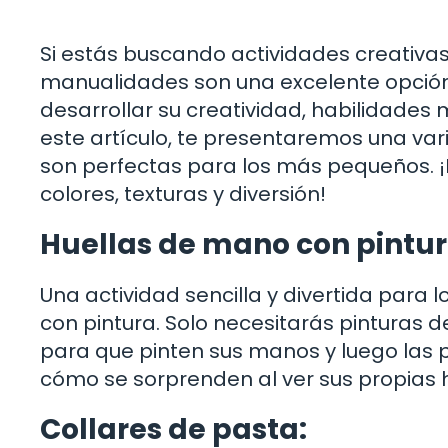
Si estás buscando actividades creativas
manualidades son una excelente opción.
desarrollar su creatividad, habilidades
este artículo, te presentaremos una v
son perfectas para los más pequeños. ¡
colores, texturas y diversión!
Huellas de mano con pintur
Una actividad sencilla y divertida para 
con pintura. Solo necesitarás pinturas de
para que pinten sus manos y luego las 
cómo se sorprenden al ver sus propias 
Collares de pasta: