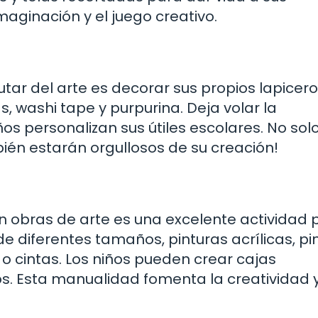
aginación y el juego creativo.
utar del arte es decorar sus propios lapicero
, washi tape y purpurina. Deja volar la
s personalizan sus útiles escolares. No sol
bién estarán orgullosos de su creación!
en obras de arte es una excelente actividad 
e diferentes tamaños, pinturas acrílicas, pi
 cintas. Los niños pueden crear cajas
s. Esta manualidad fomenta la creatividad y