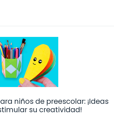
ra niños de preescolar: ¡Ideas
stimular su creatividad!