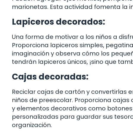
marionetas. Esta actividad fomenta la im
Lapiceros decorados:
Una forma de motivar a los niños a disfr
Proporciona lapiceros simples, pegatinas
imaginación y observa cómo los pequeño
tendrán lapiceros únicos, ¡sino que tam
Cajas decoradas:
Reciclar cajas de cartón y convertirlas 
niños de preescolar. Proporciona cajas d
y elementos decorativos como botones o
personalizadas para guardar sus tesoro
organización.