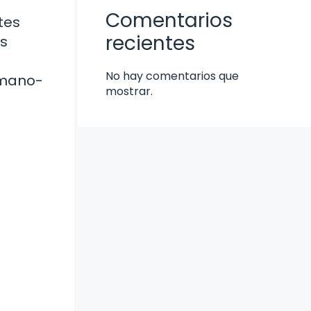
Comentarios
tes
recientes
os
No hay comentarios que
n mano-
mostrar.