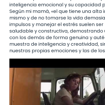
inteligencia emocional y su capacidad 
Según mi mamá, «el que tiene una alta i
mismo y de no tomarse la vida demasiad
impulsos y manejar el estrés suelen se
saludable y constructiva, demostrando
con los demás de forma genuina y auténti
muestra de inteligencia y creatividad,
nuestras propias emociones y las de lo