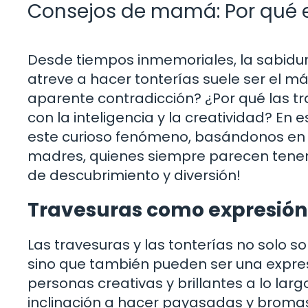
Consejos de mamá: Por qué el
Desde tiempos inmemoriales, la sabidu
atreve a hacer tonterías suele ser el m
aparente contradicción? ¿Por qué las 
con la inteligencia y la creatividad? En
este curioso fenómeno, basándonos en l
madres, quienes siempre parecen tener
de descubrimiento y diversión!
Travesuras como expresión 
Las travesuras y las tonterías no solo so
sino que también pueden ser una expres
personas creativas y brillantes a lo larg
inclinación a hacer payasadas y bromas