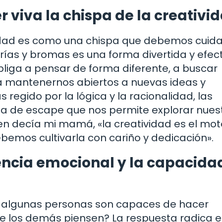
 viva la chispa de la creativi
dad es como una chispa que debemos cuida
ías y bromas es una forma divertida y efec
liga a pensar de forma diferente, a buscar
 a mantenernos abiertos a nuevas ideas y
regido por la lógica y la racionalidad, las
ula de escape que nos permite explorar nues
en decía mi mamá, «la creatividad es el mot
ebemos cultivarla con cariño y dedicación».
gencia emocional y la capacida
é algunas personas son capaces de hacer
ue los demás piensen? La respuesta radica e