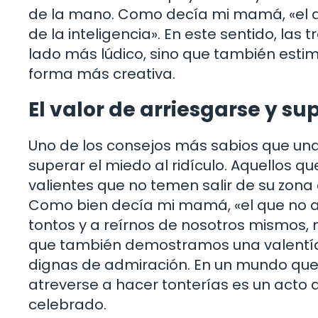
de la mano. Como decía mi mamá, «el qu
de la inteligencia». En este sentido, las
lado más lúdico, sino que también est
forma más creativa.
El valor de arriesgarse y su
Uno de los consejos más sabios que un
superar el miedo al ridículo. Aquellos q
valientes que no temen salir de su zona 
Como bien decía mi mamá, «el que no ar
tontos y a reírnos de nosotros mismos, n
que también demostramos una valentía
dignas de admiración. En un mundo que
atreverse a hacer tonterías es un acto 
celebrado.