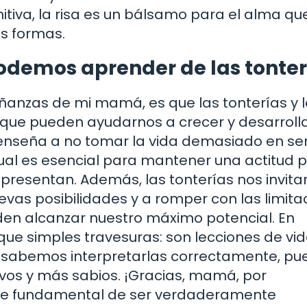
nitiva, la risa es un bálsamo para el alma qu
us formas.
podemos aprender de las tonter
ñanzas de mi mamá, es que las tonterías y 
s que pueden ayudarnos a crecer y desarroll
seña a no tomar la vida demasiado en ser
cual es esencial para mantener una actitud p
s presentan. Además, las tonterías nos invita
evas posibilidades y a romper con las limita
n alcanzar nuestro máximo potencial. En
ue simples travesuras: son lecciones de vi
si sabemos interpretarlas correctamente, p
ivos y más sabios. ¡Gracias, mamá, por
rte fundamental de ser verdaderamente