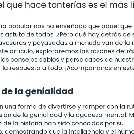
 que hace tonterías es el más l
ría popular nos ha enseñado que aquel que
ás astuto de todos. ¿Pero qué hay detrás de 
travesuras y payasadas a menudo van de la
 este artículo, exploraremos las razones detr
os consejos sabios y perspicaces de nuest
 la respuesta a todo. ¡Acompáñanos en este
de la genialidad
n una forma de divertirse y romper con la rut
ión de la genialidad y la agudeza mental. 
o de la historia han sido conocidas por su
, demostrando que la inteligencia y el hum