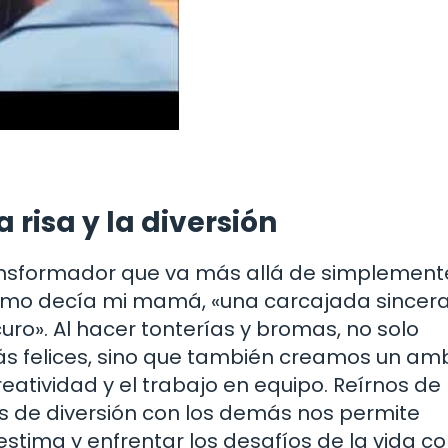
 risa y la diversión
transformador que va más allá de simplement
omo decía mi mamá, «una carcajada sincera
uro». Al hacer tonterías y bromas, no solo
ás felices, sino que también creamos un am
reatividad y el trabajo en equipo. Reírnos de
 de diversión con los demás nos permite
estima y enfrentar los desafíos de la vida c