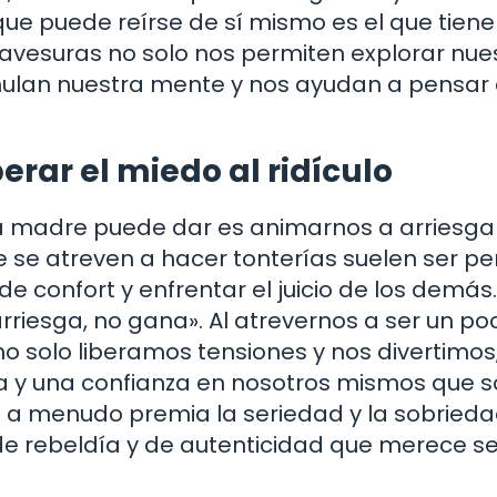
e puede reírse de sí mismo es el que tiene
 travesuras no solo nos permiten explorar nue
imulan nuestra mente y nos ayudan a pensar
perar el miedo al ridículo
a madre puede dar es animarnos a arriesga
ue se atreven a hacer tonterías suelen ser p
de confort y enfrentar el juicio de los demás.
riesga, no gana». Al atrevernos a ser un po
o solo liberamos tensiones y nos divertimos,
 y una confianza en nosotros mismos que s
 a menudo premia la seriedad y la sobrieda
de rebeldía y de autenticidad que merece se