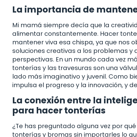
La importancia de mantener
Mi mamá siempre decía que la creativi
alimentar constantemente. Hacer tonter
mantener viva esa chispa, ya que nos ob
soluciones creativas a los problemas y
perspectivas. En un mundo cada vez más 
tonterías y las travesuras son una válv
lado más imaginativo y juvenil. Como bi
impulsa el progreso y la innovación, y d
La conexión entre la inteli
para hacer tonterías
¿Te has preguntado alguna vez por qu
tonterías y bromas sin importarles lo q