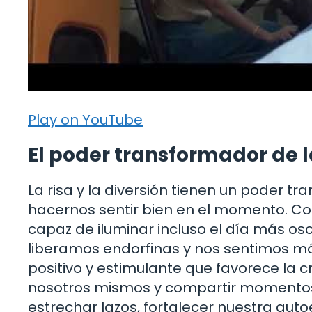
Play on YouTube
El poder transformador de la
La risa y la diversión tienen un poder 
hacernos sentir bien en el momento. C
capaz de iluminar incluso el día más osc
liberamos endorfinas y nos sentimos m
positivo y estimulante que favorece la c
nosotros mismos y compartir momentos
estrechar lazos, fortalecer nuestra auto