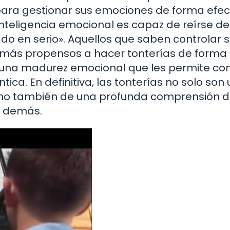
para gestionar sus emociones de forma efect
nteligencia emocional es capaz de reírse de
o en serio». Aquellos que saben controlar 
r más propensos a hacer tonterías de forma
 una madurez emocional que les permite co
ca. En definitiva, las tonterías no solo son
 sino también de una profunda comprensión 
s demás.