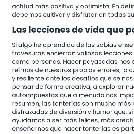
actitud más positiva y optimista. En defi
debemos cultivar y disfrutar en todas s
Las lecciones de vida que 
Si algo he aprendido de las sabias ense
travesuras encierran valiosas leccione
como personas. Hacer payasadas nos en
reírnos de nuestros propios errores, lo 
y resiliente ante los desafíos que se no
pensar de forma creativa, a explorar nu
autoimpuestas que a menudo nos impide
resumen, las tonterías son mucho más q
disfrazadas de diversión y humor que, 
ayudarnos a ser más felices, más creat
enseñarnos que hacer tonterías es pa