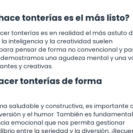
hace tonterías es el más listo?
cer tonterías es en realidad el más astuto 
a inteligencia y la creatividad suelen
 para pensar de forma no convencional y pa
s, demostramos una agudeza mental y una v
antes y creativas.
cer tonterías de forma
a saludable y constructiva, es importante c
diversión y el humor. También es fundamental
encia emocional que nos permita gestionar
rio entre la seriedad y la diversión. ¡Recu