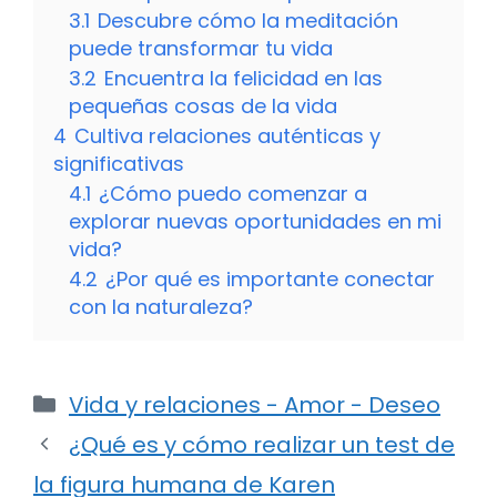
3.1
Descubre cómo la meditación
puede transformar tu vida
3.2
Encuentra la felicidad en las
pequeñas cosas de la vida
4
Cultiva relaciones auténticas y
significativas
4.1
¿Cómo puedo comenzar a
explorar nuevas oportunidades en mi
vida?
4.2
¿Por qué es importante conectar
con la naturaleza?
Categorías
Vida y relaciones - Amor - Deseo
¿Qué es y cómo realizar un test de
la figura humana de Karen