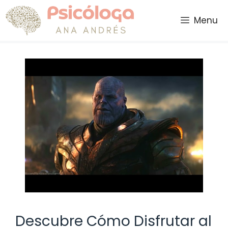
Saltar
al
Menu
contenido
Descubre Cómo Disfrutar al