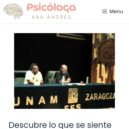
Saltar
al
Menu
contenido
Descubre lo que se siente