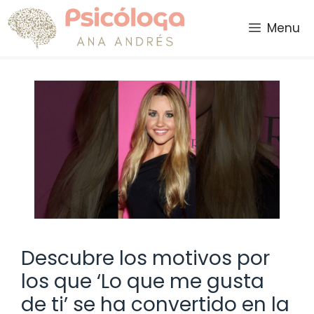
Saltar
al
Menu
contenido
Descubre los motivos por
los que ‘Lo que me gusta
de ti’ se ha convertido en la