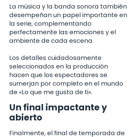
La música y la banda sonora también
desempeñan un papel importante en
la serie, complementando
perfectamente las emociones y el
ambiente de cada escena.
Los detalles cuidadosamente
seleccionados en la producción
hacen que los espectadores se
sumerjan por completo en el mundo
de «Lo que me gusta de ti».
Un final impactante y
abierto
Finalmente, el final de temporada de