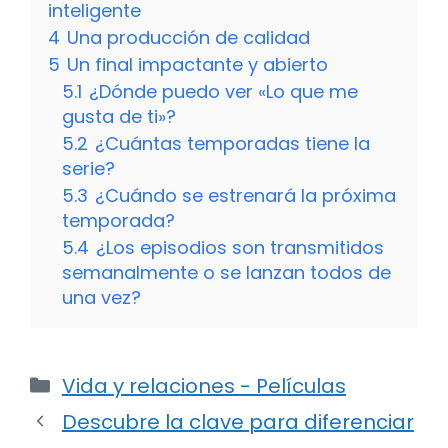
inteligente
4
Una producción de calidad
5
Un final impactante y abierto
5.1
¿Dónde puedo ver «Lo que me
gusta de ti»?
5.2
¿Cuántas temporadas tiene la
serie?
5.3
¿Cuándo se estrenará la próxima
temporada?
5.4
¿Los episodios son transmitidos
semanalmente o se lanzan todos de
una vez?
Categorías
Vida y relaciones - Películas
Descubre la clave para diferenciar