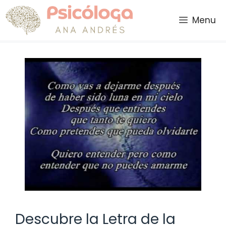
Saltar
al
Menu
contenido
Descubre la Letra de la