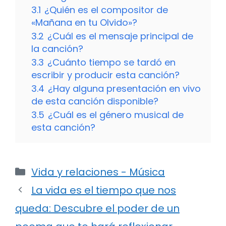
3.1
¿Quién es el compositor de
«Mañana en tu Olvido»?
3.2
¿Cuál es el mensaje principal de
la canción?
3.3
¿Cuánto tiempo se tardó en
escribir y producir esta canción?
3.4
¿Hay alguna presentación en vivo
de esta canción disponible?
3.5
¿Cuál es el género musical de
esta canción?
Categorías
Vida y relaciones - Música
La vida es el tiempo que nos
queda: Descubre el poder de un