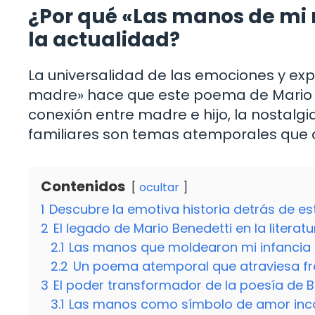
¿Por qué «Las manos de mi 
la actualidad?
La universalidad de las emociones y e
madre» hace que este poema de Mario B
conexión entre madre e hijo, la nostalgia
familiares son temas atemporales que c
Contenidos
ocultar
1
Descubre la emotiva historia detrás de e
2
El legado de Mario Benedetti en la litera
2.1
Las manos que moldearon mi infancia
2.2
Un poema atemporal que atraviesa fr
3
El poder transformador de la poesía de B
3.1
Las manos como símbolo de amor inco