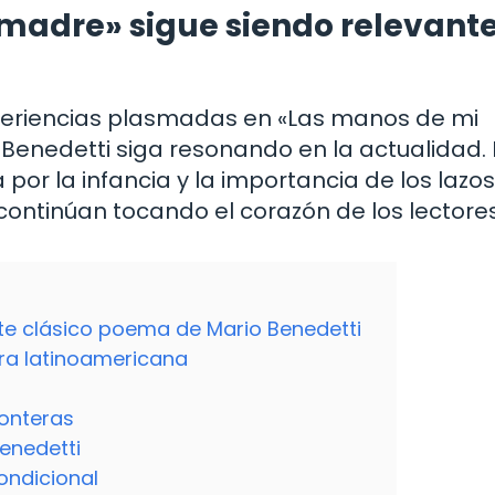
madre» sigue siendo relevant
xperiencias plasmadas en «Las manos de mi
enedetti siga resonando en la actualidad. 
 por la infancia y la importancia de los lazos
ontinúan tocando el corazón de los lectores
ste clásico poema de Mario Benedetti
tura latinoamericana
onteras
enedetti
ndicional