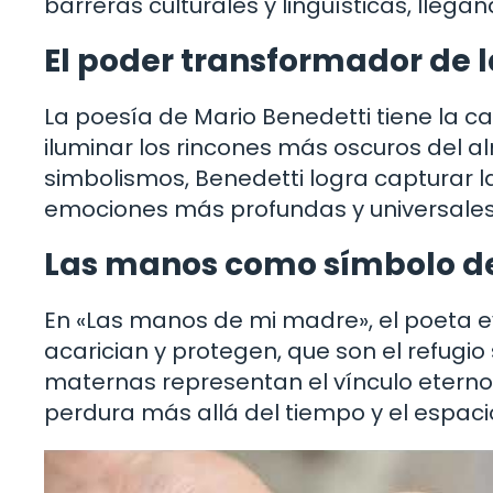
barreras culturales y lingüísticas, llega
El poder transformador de l
La poesía de Mario Benedetti tiene la c
iluminar los rincones más oscuros del a
simbolismos, Benedetti logra capturar la
emociones más profundas y universales
Las manos como símbolo de
En «Las manos de mi madre», el poeta 
acarician y protegen, que son el refugi
maternas representan el vínculo eterno 
perdura más allá del tiempo y el espaci