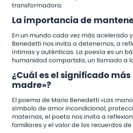
transformadora.
La importancia de mantener
En un mundo cada vez más acelerado y 
Benedetti nos invita a detenernos, a re
íntimas y auténticas. La poesía es un b
humanidad compartida, un llamado a la b
¿Cuál es el significado má
madre»?
El poema de Mario Benedetti «Las mano
símbolo de amor incondicional, protecci
maternas, el poeta nos invita a reflexio
familiares y el valor de los recuerdos de 