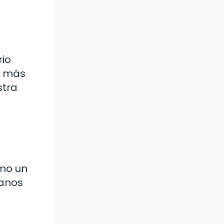
rio
s más
stra
i
omo un
manos