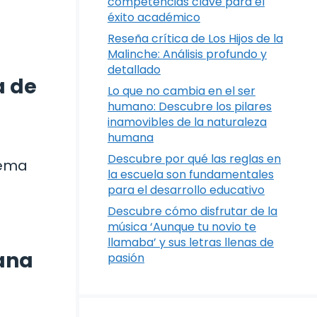
competencias clave para el
éxito académico
Reseña crítica de Los Hijos de la
Malinche: Análisis profundo y
detallado
a de
Lo que no cambia en el ser
humano: Descubre los pilares
inamovibles de la naturaleza
humana
Descubre por qué las reglas en
oema
la escuela son fundamentales
para el desarrollo educativo
Descubre cómo disfrutar de la
música ‘Aunque tu novio te
llamaba’ y sus letras llenas de
cana
pasión