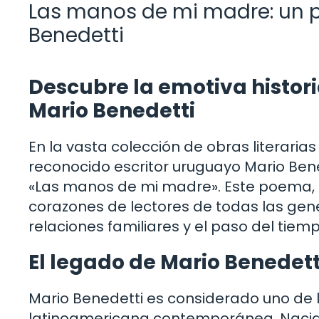
Las manos de mi madre: un p
Benedetti
Descubre la emotiva histor
Mario Benedetti
En la vasta colección de obras literari
reconocido escritor uruguayo Mario Ben
«Las manos de mi madre». Este poema, l
corazones de lectores de todas las gen
relaciones familiares y el paso del tiemp
El legado de Mario Benedett
Mario Benedetti es considerado uno de l
latinoamericana contemporánea. Nacido 