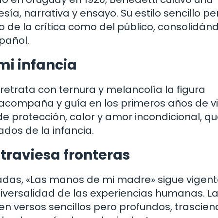
sía, narrativa y ensayo. Su estilo sencillo pe
o de la crítica como del público, consolidán
pañol.
i infancia
etrata con ternura y melancolía la figura
acompaña y guía en los primeros años de vi
 protección, calor y amor incondicional, qu
dos de la infancia.
raviesa fronteras
adas, «Las manos de mi madre» sigue vigent
iversalidad de las experiencias humanas. L
n versos sencillos pero profundos, trascie