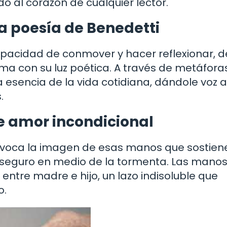
ndo al corazón de cualquier lector.
a poesía de Benedetti
apacidad de conmover y hacer reflexionar, d
lma con su luz poética. A través de metáfora
 esencia de la vida cotidiana, dándole voz a
.
 amor incondicional
evoca la imagen de esas manos que sostien
o seguro en medio de la tormenta. Las mano
entre madre e hijo, un lazo indisoluble que
o.