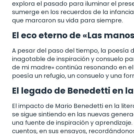
explora el pasado para iluminar el pres
sumerge en los recuerdos de la infanci
que marcaron su vida para siempre.
El eco eterno de «Las mano
A pesar del paso del tiempo, la poesía 
inagotable de inspiración y consuelo p
de mi madre» continúa resonando en el
poesía un refugio, un consuelo y una fo
El legado de Benedetti en 
El impacto de Mario Benedetti en la lit
se sigue sintiendo en las nuevas gener
una fuente de inspiración y aprendizaje.
cuentos, en sus ensayos, recordándono