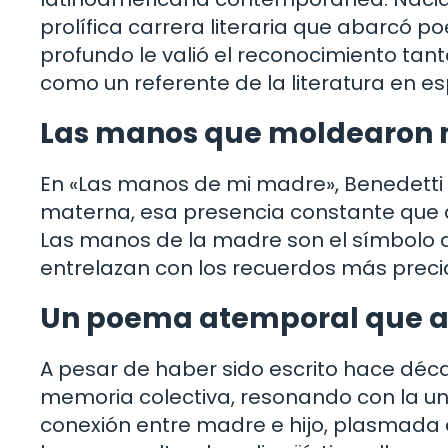
prolífica carrera literaria que abarcó poe
profundo le valió el reconocimiento tant
como un referente de la literatura en es
Las manos que moldearon m
En «Las manos de mi madre», Benedetti r
materna, esa presencia constante que 
Las manos de la madre son el símbolo de
entrelazan con los recuerdos más precia
Un poema atemporal que at
A pesar de haber sido escrito hace déc
memoria colectiva, resonando con la un
conexión entre madre e hijo, plasmada e