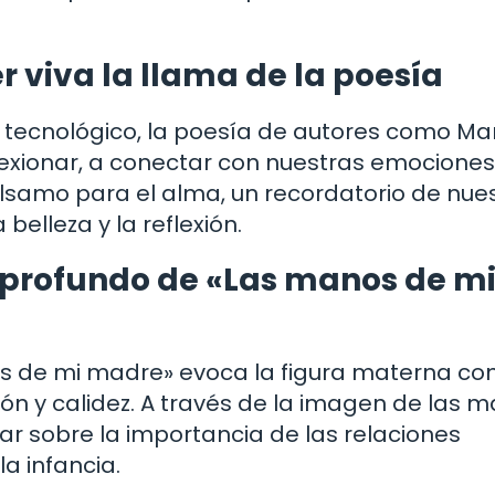
 viva la llama de la poesía
tecnológico, la poesía de autores como Ma
flexionar, a conectar con nuestras emocione
álsamo para el alma, un recordatorio de nue
elleza y la reflexión.
s profundo de «Las manos de m
s de mi madre» evoca la figura materna c
ón y calidez. A través de la imagen de las 
nar sobre la importancia de las relaciones
la infancia.