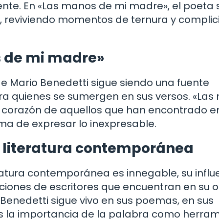
ente. En «Las manos de mi madre», el poeta 
a, reviviendo momentos de ternura y compli
s de mi madre»
de Mario Benedetti sigue siendo una fuente
ara quienes se sumergen en sus versos. «La
 corazón de aquellos que han encontrado en
rma de expresar lo inexpresable.
la literatura contemporánea
eratura contemporánea es innegable, su influ
aciones de escritores que encuentran en su 
 Benedetti sigue vivo en sus poemas, en sus
s la importancia de la palabra como herra