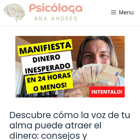
Saltar
al
Menu
contenido
Descubre cómo la voz de tu
alma puede atraer el
dinero: consejos y