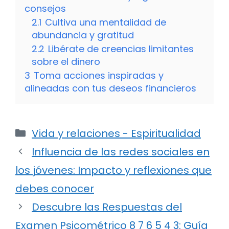
consejos
2.1
Cultiva una mentalidad de
abundancia y gratitud
2.2
Libérate de creencias limitantes
sobre el dinero
3
Toma acciones inspiradas y
alineadas con tus deseos financieros
Categorías
Vida y relaciones - Espiritualidad
Influencia de las redes sociales en
los jóvenes: Impacto y reflexiones que
debes conocer
Descubre las Respuestas del
Examen Psicométrico 8 7 6 5 4 3: Guía