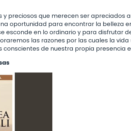
s y preciosos que merecen ser apreciados a
una oportunidad para encontrar la belleza en
e esconde en lo ordinario y para disfrutar de
xploraremos las razones por las cuales la vida
onscientes de nuestra propia presencia en
sas