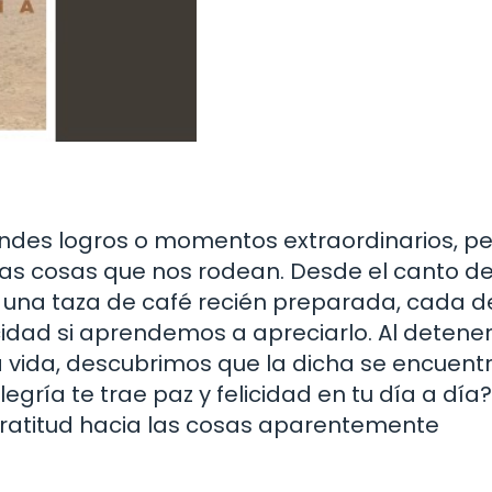
ndes logros o momentos extraordinarios, pe
as cosas que nos rodean. Desde el canto de
 una taza de café recién preparada, cada d
cidad si aprendemos a apreciarlo. Al detene
a vida, descubrimos que la dicha se encuent
egría te trae paz y felicidad en tu día a día?
gratitud hacia las cosas aparentemente