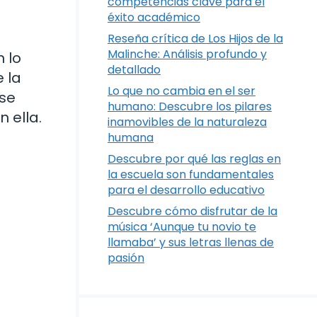
competencias clave para el
éxito académico
Reseña crítica de Los Hijos de la
Malinche: Análisis profundo y
 lo
detallado
 la
Lo que no cambia en el ser
 se
humano: Descubre los pilares
 ella.
inamovibles de la naturaleza
humana
Descubre por qué las reglas en
la escuela son fundamentales
para el desarrollo educativo
Descubre cómo disfrutar de la
música ‘Aunque tu novio te
llamaba’ y sus letras llenas de
pasión