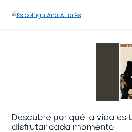
Saltar
al
contenido
Descubre por qué la vida es b
disfrutar cada momento