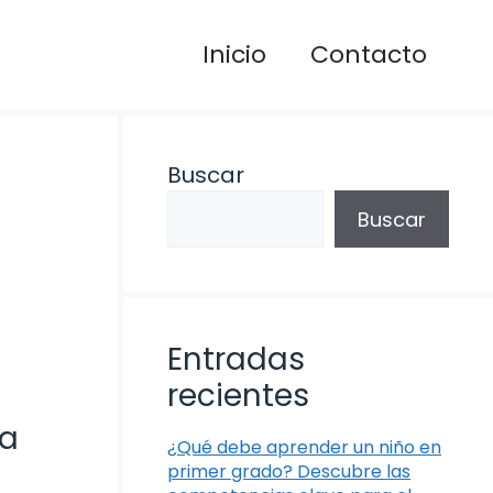
Inicio
Contacto
Buscar
Buscar
Entradas
recientes
ra
¿Qué debe aprender un niño en
primer grado? Descubre las