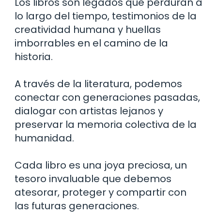
Los libros son legados que perduran a
lo largo del tiempo, testimonios de la
creatividad humana y huellas
imborrables en el camino de la
historia.
A través de la literatura, podemos
conectar con generaciones pasadas,
dialogar con artistas lejanos y
preservar la memoria colectiva de la
humanidad.
Cada libro es una joya preciosa, un
tesoro invaluable que debemos
atesorar, proteger y compartir con
las futuras generaciones.