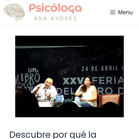
Saltar
al
Menu
contenido
Descubre por qué la