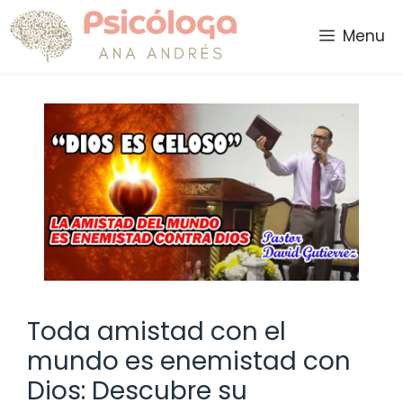
Saltar
al
Menu
contenido
Toda amistad con el
mundo es enemistad con
Dios: Descubre su