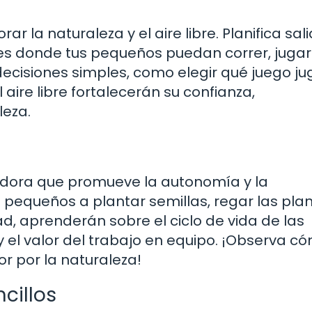
 la naturaleza y el aire libre. Planifica sal
des donde tus pequeños puedan correr, jugar
decisiones simples, como elegir qué juego ju
aire libre fortalecerán su confianza,
leza.
cedora que promueve la autonomía y la
us pequeños a plantar semillas, regar las pla
dad, aprenderán sobre el ciclo de vida de las
y el valor del trabajo en equipo. ¡Observa c
r por la naturaleza!
cillos