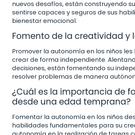
nuevos desafíos, están construyendo su
sentirse capaces y seguros de sus habil
bienestar emocional.
Fomento de la creatividad y
Promover la autonomía en los niños les 
crear de forma independiente. Alentand
decisiones, están fomentando su inde
resolver problemas de manera autóno
¿Cuál es la importancia de f
desde una edad temprana?
Fomentar la autonomía en los niños de
habilidades fundamentales para su creci
autonomía en la realización de tareas co