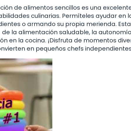
ción de alimentos sencillos es una excelent
lidades culinarias. Permíteles ayudar en l
dientes o armando su propia merienda. Esta
 de la alimentación saludable, la autonomía
sión en la cocina. ¡Disfruta de momentos dive
onvierten en pequeños chefs independientes