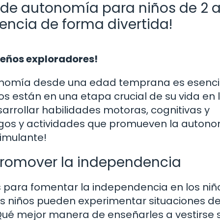
 de autonomía para niños de 2 a
ncia de forma divertida!
ueños exploradores!
tonomía desde una edad temprana es esenci
ños están en una etapa crucial de su vida en 
arrollar habilidades motoras, cognitivas y
egos y actividades que promueven la auton
imulante!
promover la independencia
s para fomentar la independencia en los niñ
los niños pueden experimentar situaciones de
¿Qué mejor manera de enseñarles a vestirse 