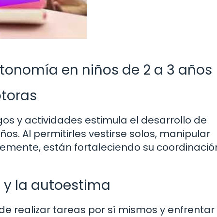
utonomía en niños de 2 a 3 años
otoras
s y actividades estimula el desarrollo de
s. Al permitirles vestirse solos, manipular
bremente, están fortaleciendo su coordinació
 y la autoestima
de realizar tareas por sí mismos y enfrentar