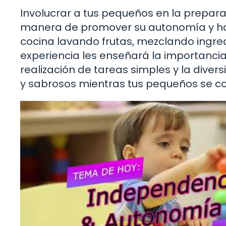
Involucrar a tus pequeños en la prepara
manera de promover su autonomía y habi
cocina lavando frutas, mezclando ingre
experiencia les enseñará la importancia
realización de tareas simples y la diver
y sabrosos mientras tus pequeños se c