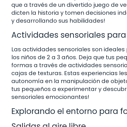
que a través de un divertido juego de 
dicten la historia y tomen decisiones i
y desarrollando sus habilidades!
Actividades sensoriales para
Las actividades sensoriales son ideales
los niños de 2 a 3 años. Deja que tus pe
formas a través de actividades sensori
cajas de texturas. Estas experiencias le
autonomía en la manipulación de objetos
tus pequeños a experimentar y descubri
sensoriales emocionantes!
Explorando el entorno para f
Salidas al aire libre