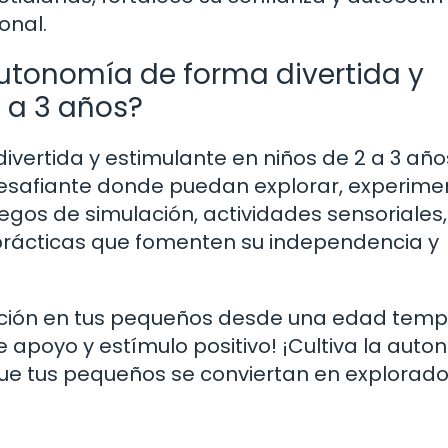
onal.
tonomía de forma divertida y
2 a 3 años?
ertida y estimulante en niños de 2 a 3 año
esafiante donde puedan explorar, experime
egos de simulación, actividades sensoriales,
 prácticas que fomenten su independencia y
ración en tus pequeños desde una edad tem
apoyo y estímulo positivo! ¡Cultiva la aut
 que tus pequeños se conviertan en explorad