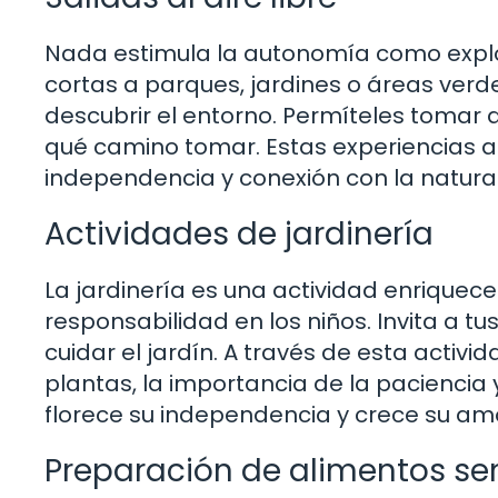
Nada estimula la autonomía como explorar
cortas a parques, jardines o áreas ver
descubrir el entorno. Permíteles tomar 
qué camino tomar. Estas experiencias al 
independencia y conexión con la natura
Actividades de jardinería
La jardinería es una actividad enrique
responsabilidad en los niños. Invita a t
cuidar el jardín. A través de esta activi
plantas, la importancia de la paciencia 
florece su independencia y crece su amo
Preparación de alimentos sen