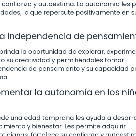
 confianza y autoestima. La autonomía les 
idades, lo que repercute positivamente en s
 la independencia de pensamien
brinda la oportunidad de explorar, experime
o su creatividad y permitiéndoles tomar
pendencia de pensamiento y su capacidad p
ma.
omentar la autonomía en los niñ
sde una edad temprana les ayuda a desarro
miento y bienestar. Les permite adquirir
tidianas, fortalece su confianza y autoestim