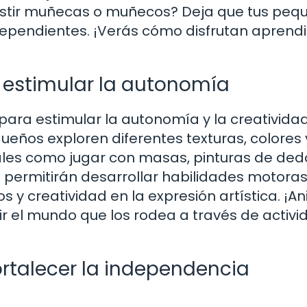
vestir muñecas o muñecos? Deja que tus peq
ndependientes. ¡Verás cómo disfrutan aprend
 estimular la autonomía
 para estimular la autonomía y la creativida
queños exploren diferentes texturas, colores 
ales como jugar con masas, pinturas de ded
s permitirán desarrollar habilidades motoras 
 y creatividad en la expresión artística. ¡A
r el mundo que los rodea a través de activ
ortalecer la independencia