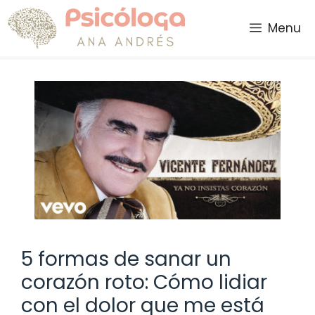
Saltar
al
Menu
contenido
5 formas de sanar un
corazón roto: Cómo lidiar
con el dolor que me está