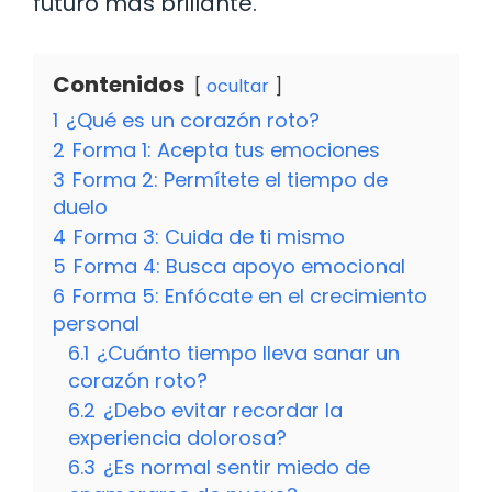
futuro más brillante.
Contenidos
ocultar
1
¿Qué es un corazón roto?
2
Forma 1: Acepta tus emociones
3
Forma 2: Permítete el tiempo de
duelo
4
Forma 3: Cuida de ti mismo
5
Forma 4: Busca apoyo emocional
6
Forma 5: Enfócate en el crecimiento
personal
6.1
¿Cuánto tiempo lleva sanar un
corazón roto?
6.2
¿Debo evitar recordar la
experiencia dolorosa?
6.3
¿Es normal sentir miedo de