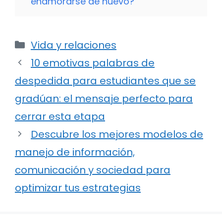
enamorarse de nuevo?
Categorías
Vida y relaciones
10 emotivas palabras de
despedida para estudiantes que se
gradúan: el mensaje perfecto para
cerrar esta etapa
Descubre los mejores modelos de
manejo de información,
comunicación y sociedad para
optimizar tus estrategias