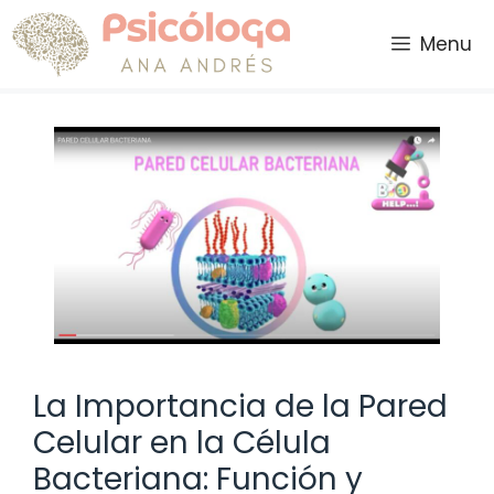
Saltar
al
Menu
contenido
La Importancia de la Pared
Celular en la Célula
Bacteriana: Función y