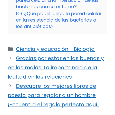
pared celular a la interacción de las
bacterias con su entorno?
8.3
¿Qué papel juega la pared celular
en la resistencia de las bacterias a
los antibióticos?
Categorías
Ciencia y educación - Biología
Gracias por estar en las buenas y
en las malas: La importancia de la
lealtad en las relaciones
Descubre los mejores libros de
poesía para regalar a un hombre
¡Encuentra el regalo perfecto aquí!