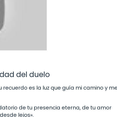
idad del duelo
tu recuerdo es la luz que guía mi camino y m
rdatorio de tu presencia eterna, de tu amor
desde lejos».