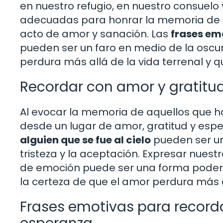
en nuestro refugio, en nuestro consuelo 
adecuadas para honrar la memoria de q
acto de amor y sanación. Las
frases emo
pueden ser un faro en medio de la oscu
perdura más allá de la vida terrenal y 
Recordar con amor y gratitud
Al evocar la memoria de aquellos que ha
desde un lugar de amor, gratitud y esp
alguien que se fue al cielo
pueden ser un 
tristeza y la aceptación. Expresar nues
de emoción puede ser una forma podero
la certeza de que el amor perdura más a
Frases emotivas para recorda