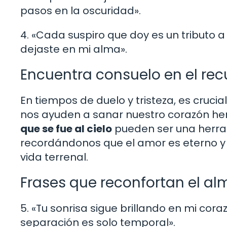
pasos en la oscuridad».
4. «Cada suspiro que doy es un tributo a 
dejaste en mi alma».
Encuentra consuelo en el rec
En tiempos de duelo y tristeza, es cruc
nos ayuden a sanar nuestro corazón her
que se fue al cielo
pueden ser una herram
recordándonos que el amor es eterno y 
vida terrenal.
Frases que reconfortan el a
5. «Tu sonrisa sigue brillando en mi co
separación es solo temporal».