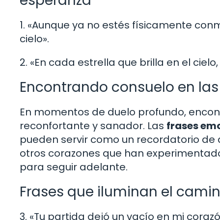
esperanza
1. «Aunque ya no estés físicamente conm
cielo».
2. «En cada estrella que brilla en el ciel
Encontrando consuelo en las
En momentos de duelo profundo, encont
reconfortante y sanador. Las
frases emo
pueden servir como un recordatorio de 
otros corazones que han experimentado
para seguir adelante.
Frases que iluminan el cami
3. «Tu partida dejó un vacío en mi coraz