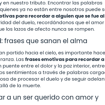
y en nuestro tributo. Encontrar las palabras
uienes ya no están entre nosotros puede s
tivas para recordar a alguien que se fue al
ridad del duelo, recordándonos que el amor
que los lazos de afecto nunca se rompen.
: frases que sanan el alma
n partido hacia el cielo, es importante hace
eranza. Las
frases emotivas para recordar a
puente entre el dolor y la paz interior, entre
tros sentimientos a través de palabras carg
sa de procesar el duelo y de seguir adelan
llá de la muerte.
r a un ser querido con amor y