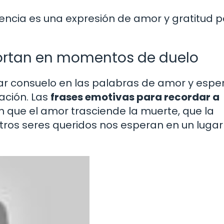
ncia es una expresión de amor y gratitud p
fortan en momentos de duelo
trar consuelo en las palabras de amor y esp
ación. Las
frases emotivas para recordar a
 que el amor trasciende la muerte, que la
tros seres queridos nos esperan en un lugar