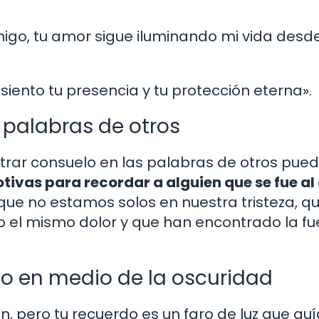
igo, tu amor sigue iluminando mi vida desde
o, siento tu presencia y tu protección eterna».
 palabras de otros
rar consuelo en las palabras de otros pued
tivas para recordar a alguien que se fue al 
que no estamos solos en nuestra tristeza, q
 el mismo dolor y que han encontrado la fu
no en medio de la oscuridad
ón, pero tu recuerdo es un faro de luz que gu