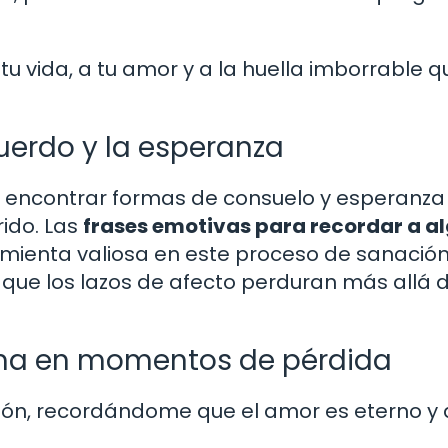
tu vida, a tu amor y a la huella imborrable q
uerdo y la esperanza
ial encontrar formas de consuelo y esperanza
ido. Las
frases emotivas para recordar a a
ienta valiosa en este proceso de sanación
que los lazos de afecto perduran más allá d
lma en momentos de pérdida
razón, recordándome que el amor es eterno y 