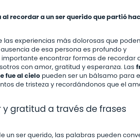
l recordar a un ser querido que partió hac
e las experiencias más dolorosas que pod
la ausencia de esa persona es profundo y
s importante encontrar formas de recordar 
sotros con amor, gratitud y esperanza. Las
f
 fue al cielo
pueden ser un bálsamo para e
ntos de tristeza y recordándonos que el am
y gratitud a través de frases
 un ser querido, las palabras pueden conve