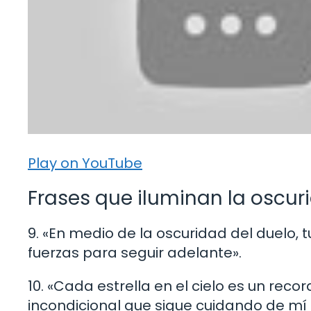
Play on YouTube
Frases que iluminan la oscur
9. «En medio de la oscuridad del duelo, 
fuerzas para seguir adelante».
10. «Cada estrella en el cielo es un reco
incondicional que sigue cuidando de mí 