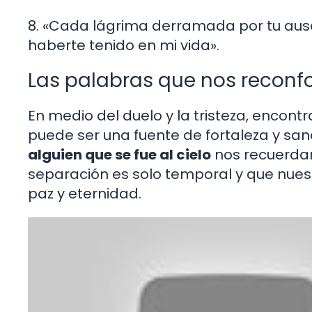
8. «Cada lágrima derramada por tu ause
haberte tenido en mi vida».
Las palabras que nos recon
En medio del duelo y la tristeza, encon
puede ser una fuente de fortaleza y san
alguien que se fue al cielo
nos recuerdan
separación es solo temporal y que nues
paz y eternidad.