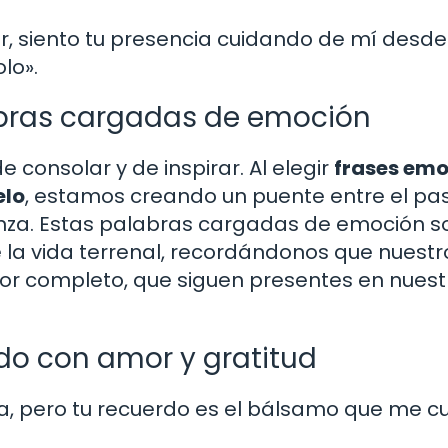
 siento tu presencia cuidando de mí desde
lo».
abras cargadas de emoción
 consolar y de inspirar. Al elegir
frases emo
elo
, estamos creando un puente entre el pa
eranza. Estas palabras cargadas de emoción s
 la vida terrenal, recordándonos que nuestr
r completo, que siguen presentes en nuest
do con amor y gratitud
ma, pero tu recuerdo es el bálsamo que me cu