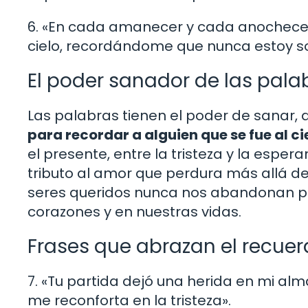
6. «En cada amanecer y cada anochecer,
cielo, recordándome que nunca estoy so
El poder sanador de las pal
Las palabras tienen el poder de sanar, de
para recordar a alguien que se fue al ci
el presente, entre la tristeza y la esp
tributo al amor que perdura más allá de
seres queridos nunca nos abandonan po
corazones y en nuestras vidas.
Frases que abrazan el recuer
7. «Tu partida dejó una herida en mi al
me reconforta en la tristeza».