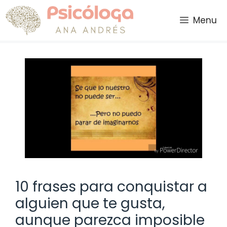
Saltar
al
Menu
contenido
10 frases para conquistar a
alguien que te gusta,
aunque parezca imposible