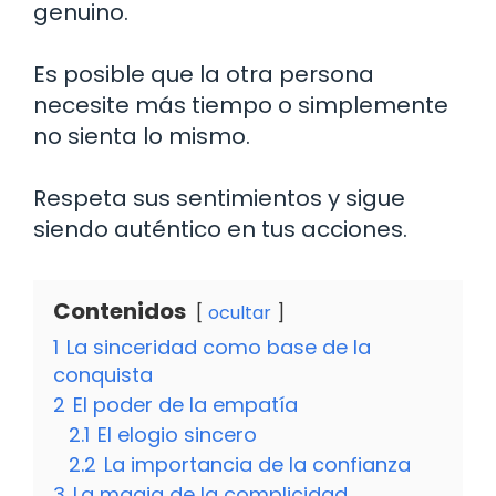
genuino.
Es posible que la otra persona
necesite más tiempo o simplemente
no sienta lo mismo.
Respeta sus sentimientos y sigue
siendo auténtico en tus acciones.
Contenidos
ocultar
1
La sinceridad como base de la
conquista
2
El poder de la empatía
2.1
El elogio sincero
2.2
La importancia de la confianza
3
La magia de la complicidad