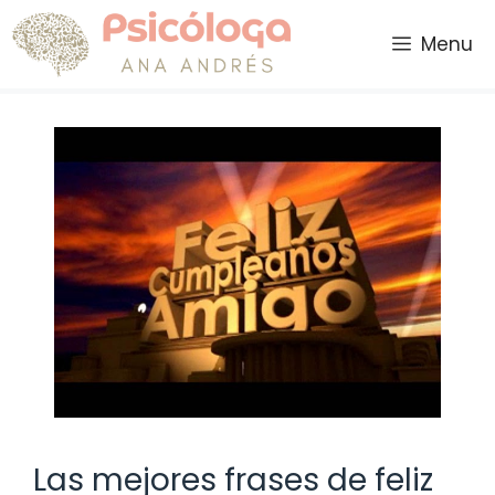
Saltar
al
Menu
contenido
Las mejores frases de feliz