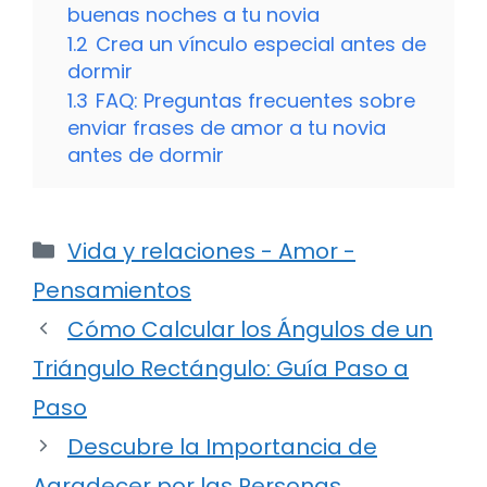
buenas noches a tu novia
1.2
Crea un vínculo especial antes de
dormir
1.3
FAQ: Preguntas frecuentes sobre
enviar frases de amor a tu novia
antes de dormir
Categorías
Vida y relaciones - Amor -
Pensamientos
Cómo Calcular los Ángulos de un
Triángulo Rectángulo: Guía Paso a
Paso
Descubre la Importancia de
Agradecer por las Personas