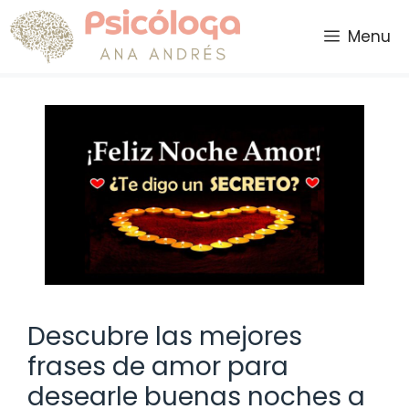
Saltar
al
Menu
contenido
Descubre las mejores
frases de amor para
desearle buenas noches a