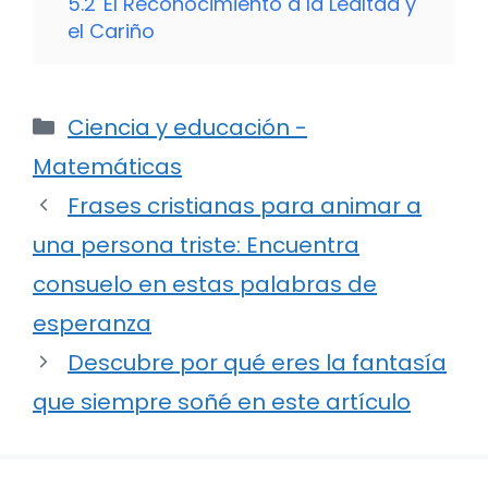
5.2
El Reconocimiento a la Lealtad y
el Cariño
Categorías
Ciencia y educación -
Matemáticas
Frases cristianas para animar a
una persona triste: Encuentra
consuelo en estas palabras de
esperanza
Descubre por qué eres la fantasía
que siempre soñé en este artículo