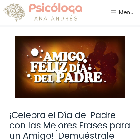
Saltar
al
Menu
contenido
¡Celebra el Día del Padre
con las Mejores Frases para
un Amigo! ¡Demuéstrale