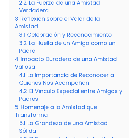
2.2
La Fuerza de una Amistad
Verdadera
3
Reflexión sobre el Valor de la
Amistad
3.1
Celebración y Reconocimiento
3.2
La Huella de un Amigo como un
Padre
4
Impacto Duradero de una Amistad
Valiosa
4.1
La Importancia de Reconocer a
Quienes Nos Acompañan
4.2
El Vínculo Especial entre Amigos y
Padres
5
Homenaje a la Amistad que
Transforma
5.1
La Grandeza de una Amistad
Sólida