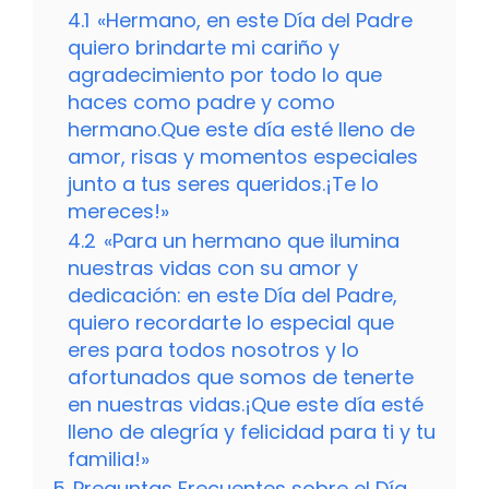
4.1
«Hermano, en este Día del Padre
quiero brindarte mi cariño y
agradecimiento por todo lo que
haces como padre y como
hermano.Que este día esté lleno de
amor, risas y momentos especiales
junto a tus seres queridos.¡Te lo
mereces!»
4.2
«Para un hermano que ilumina
nuestras vidas con su amor y
dedicación: en este Día del Padre,
quiero recordarte lo especial que
eres para todos nosotros y lo
afortunados que somos de tenerte
en nuestras vidas.¡Que este día esté
lleno de alegría y felicidad para ti y tu
familia!»
5
Preguntas Frecuentes sobre el Día