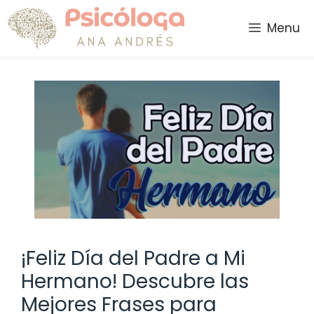
Saltar
al
Menu
contenido
¡Feliz Día del Padre a Mi
Hermano! Descubre las
Mejores Frases para