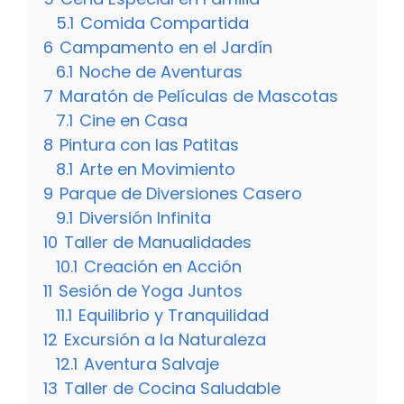
5.1
Comida Compartida
6
Campamento en el Jardín
6.1
Noche de Aventuras
7
Maratón de Películas de Mascotas
7.1
Cine en Casa
8
Pintura con las Patitas
8.1
Arte en Movimiento
9
Parque de Diversiones Casero
9.1
Diversión Infinita
10
Taller de Manualidades
10.1
Creación en Acción
11
Sesión de Yoga Juntos
11.1
Equilibrio y Tranquilidad
12
Excursión a la Naturaleza
12.1
Aventura Salvaje
13
Taller de Cocina Saludable