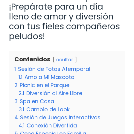
¡Prepárate para un día
lleno de amor y diversión
con tus fieles compañeros
peludos!
Contenidos
ocultar
1
Sesión de Fotos Atemporal
1.1
Amo a Mi Mascota
2
Picnic en el Parque
2.1
Diversión al Aire Libre
3
Spa en Casa
3.1
Cambio de Look
4
Sesión de Juegos Interactivos
4.1
Conexión Divertida
5
Cena Especial en Familia