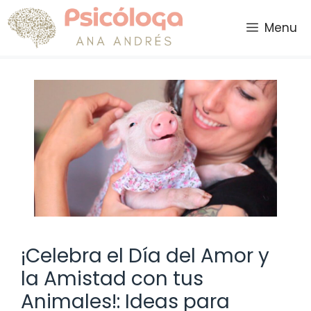
Saltar
al
Menu
contenido
¡Celebra el Día del Amor y
la Amistad con tus
Animales!: Ideas para