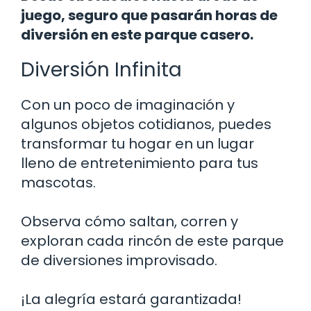
juego, seguro que pasarán horas de
diversión en este parque casero.
Diversión Infinita
Con un poco de imaginación y
algunos objetos cotidianos, puedes
transformar tu hogar en un lugar
lleno de entretenimiento para tus
mascotas.
Observa cómo saltan, corren y
exploran cada rincón de este parque
de diversiones improvisado.
¡La alegría estará garantizada!