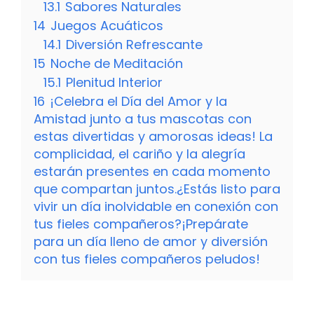
13.1
Sabores Naturales
14
Juegos Acuáticos
14.1
Diversión Refrescante
15
Noche de Meditación
15.1
Plenitud Interior
16
¡Celebra el Día del Amor y la
Amistad junto a tus mascotas con
estas divertidas y amorosas ideas! La
complicidad, el cariño y la alegría
estarán presentes en cada momento
que compartan juntos.¿Estás listo para
vivir un día inolvidable en conexión con
tus fieles compañeros?¡Prepárate
para un día lleno de amor y diversión
con tus fieles compañeros peludos!