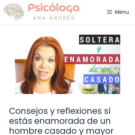
Saltar
al
Menu
contenido
Consejos y reflexiones si
estás enamorada de un
hombre casado y mayor