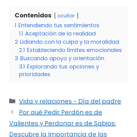
Contenidos
ocultar
1
Entendiendo tus sentimientos
1.1
Aceptación de la realidad
2
Lidiando con la culpa y la moralidad
2.1
Estableciendo límites emocionales
3
Buscando apoyo y orientación
3.1
Explorando tus opciones y
prioridades
Categorías
Vida y relaciones - Día del padre
Por qué Pedir Perdón es de
Valientes y Perdonar es de Sabios:
Descubre la Importancia de las