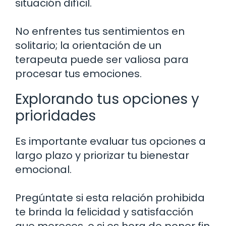
situación difícil.
No enfrentes tus sentimientos en
solitario; la orientación de un
terapeuta puede ser valiosa para
procesar tus emociones.
Explorando tus opciones y
prioridades
Es importante evaluar tus opciones a
largo plazo y priorizar tu bienestar
emocional.
Pregúntate si esta relación prohibida
te brinda la felicidad y satisfacción
que mereces, o si es hora de poner fin