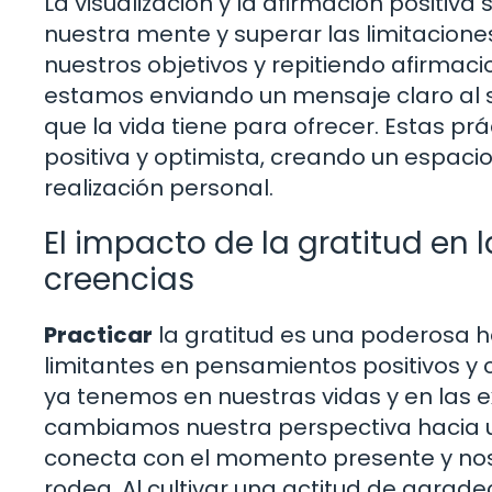
La visualización y la afirmación posit
nuestra mente y superar las limitacione
nuestros objetivos y repitiendo afirmac
estamos enviando un mensaje claro al
que la vida tiene para ofrecer. Estas p
positiva y optimista, creando un espacio
realización personal.
El impacto de la gratitud en
creencias
Practicar
la gratitud es una poderosa 
limitantes en pensamientos positivos y 
ya tenemos en nuestras vidas y en las e
cambiamos nuestra perspectiva hacia un
conecta con el momento presente y nos
rodea. Al cultivar una actitud de agra