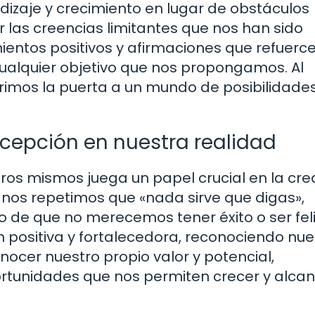
zaje y crecimiento en lugar de obstáculos
 las creencias limitantes que nos han sido
entos positivos y afirmaciones que refuerc
cualquier objetivo que nos propongamos. Al
imos la puerta a un mundo de posibilidade
cepción en nuestra realidad
ros mismos juega un papel crucial en la cre
 nos repetimos que «nada sirve que digas»,
 de que no merecemos tener éxito o ser feli
 positiva y fortalecedora, reconociendo nue
nocer nuestro propio valor y potencial,
rtunidades que nos permiten crecer y alcan