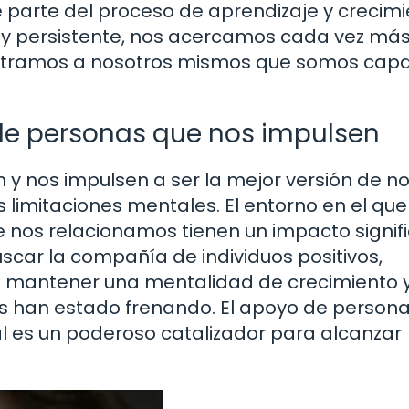
 parte del proceso de aprendizaje y crecimi
y persistente, nos acercamos cada vez más
ostramos a nosotros mismos que somos cap
de personas que nos impulsen
y nos impulsen a ser la mejor versión de n
limitaciones mentales. El entorno en el que
 nos relacionamos tienen un impacto signifi
scar la compañía de individuos positivos,
a mantener una mentalidad de crecimiento 
nos han estado frenando. El apoyo de person
al es un poderoso catalizador para alcanzar