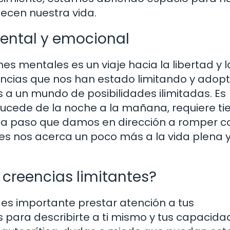
ecen nuestra vida.
mental y emocional
nes mentales es un viaje hacia la libertad y l
reencias que nos han estado limitando y adop
 a un mundo de posibilidades ilimitadas. Es
ucede de la noche a la mañana, requiere t
da paso que damos en dirección a romper c
es nos acerca un poco más a la vida plena 
creencias limitantes?
, es importante prestar atención a tus
s para describirte a ti mismo y tus capacida