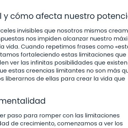
l y cómo afecta nuestro potenci
celes invisibles que nosotros mismos crea
mpuestas nos impiden alcanzar nuestro máx
 la vida. Cuando repetimos frases como «est
estamos fortaleciendo estas limitaciones que
n ver las infinitas posibilidades que existen
que estas creencias limitantes no son más q
liberarnos de ellas para crear la vida que
 mentalidad
er paso para romper con las limitaciones
dad de crecimiento, comenzamos a ver los