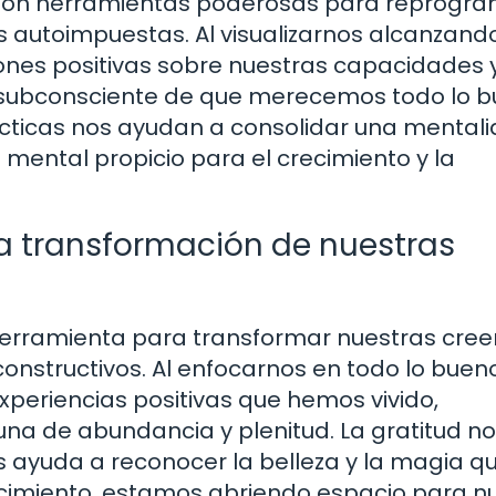
iva son herramientas poderosas para reprogr
s autoimpuestas. Al visualizarnos alcanzand
iones positivas sobre nuestras capacidades y
 subconsciente de que merecemos todo lo 
rácticas nos ayudan a consolidar una mental
 mental propicio para el crecimiento y la
 la transformación de nuestras
herramienta para transformar nuestras cree
constructivos. Al enfocarnos en todo lo buen
xperiencias positivas que hemos vivido,
a de abundancia y plenitud. La gratitud n
 ayuda a reconocer la belleza y la magia q
decimiento, estamos abriendo espacio para 