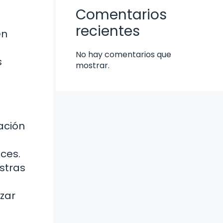
Comentarios
recientes
en
No hay comentarios que
s
mostrar.
ación
ces.
stras
zar