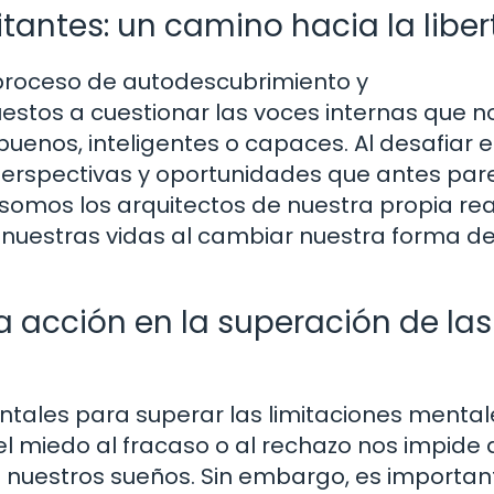
itantes: un camino hacia la libe
 proceso de autodescubrimiento y
tos a cuestionar las voces internas que n
uenos, inteligentes o capaces. Al desafiar 
perspectivas y oportunidades que antes par
somos los arquitectos de nuestra propia re
nuestras vidas al cambiar nuestra forma d
la acción en la superación de las
ntales para superar las limitaciones mental
el miedo al fracaso o al rechazo nos impide 
e nuestros sueños. Sin embargo, es importan