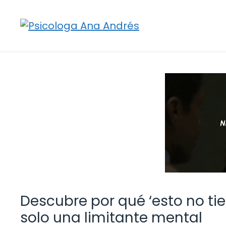
Saltar
al
contenido
Descubre por qué ‘esto no tie
solo una limitante mental