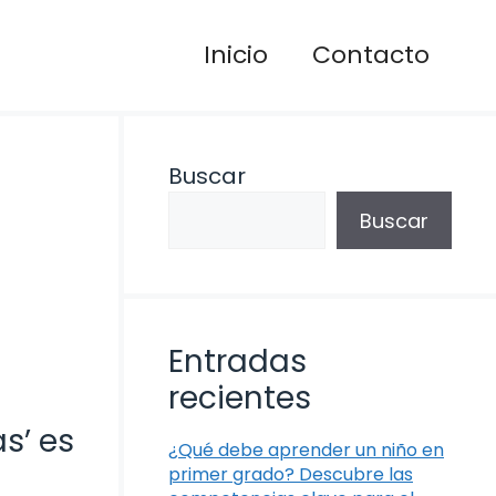
Inicio
Contacto
Buscar
Buscar
Entradas
recientes
s’ es
¿Qué debe aprender un niño en
primer grado? Descubre las