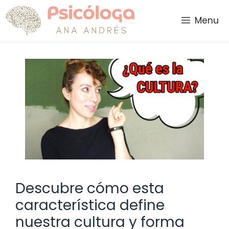
Saltar
al
Menu
contenido
Descubre cómo esta
característica define
nuestra cultura y forma