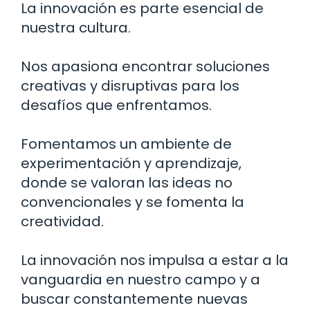
La innovación es parte esencial de
nuestra cultura.
Nos apasiona encontrar soluciones
creativas y disruptivas para los
desafíos que enfrentamos.
Fomentamos un ambiente de
experimentación y aprendizaje,
donde se valoran las ideas no
convencionales y se fomenta la
creatividad.
La innovación nos impulsa a estar a la
vanguardia en nuestro campo y a
buscar constantemente nuevas