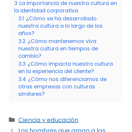
3
La importancia de nuestra cultura en
la identidad corporativa
3.1
¿Cómo se ha desarrollado
nuestra cultura a lo largo de los
años?
3.2
¿Cómo mantenemos viva
nuestra cultura en tiempos de
cambio?
3.3
¿Cómo impacta nuestra cultura
en la experiencia del cliente?
3.4
¿Cómo nos diferenciamos de
otras empresas con culturas
similares?
Categorías
Ciencia y educación
Los hombres que aman a las