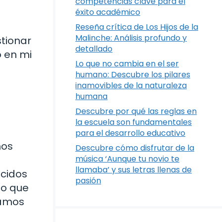
competencias clave para el
éxito académico
Reseña crítica de Los Hijos de la
Malinche: Análisis profundo y
tionar
detallado
o en mi
Lo que no cambia en el ser
humano: Descubre los pilares
inamovibles de la naturaleza
humana
Descubre por qué las reglas en
la escuela son fundamentales
para el desarrollo educativo
mos
Descubre cómo disfrutar de la
música ‘Aunque tu novio te
llamaba’ y sus letras llenas de
ocidos
pasión
lo que
ramos