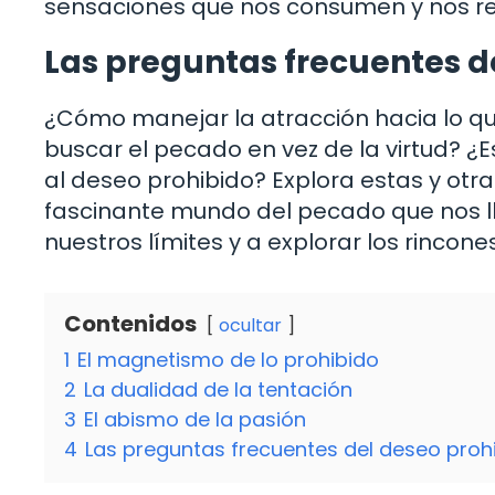
sensaciones que nos consumen y nos r
Las preguntas frecuentes d
¿Cómo manejar la atracción hacia lo q
buscar el pecado en vez de la virtud? ¿E
al deseo prohibido? Explora estas y otr
fascinante mundo del pecado que nos ll
nuestros límites y a explorar los rinco
Contenidos
ocultar
1
El magnetismo de lo prohibido
2
La dualidad de la tentación
3
El abismo de la pasión
4
Las preguntas frecuentes del deseo proh