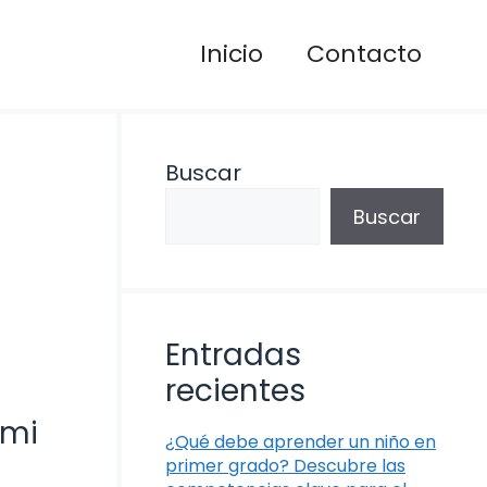
Inicio
Contacto
Buscar
Buscar
Entradas
recientes
 mi
¿Qué debe aprender un niño en
primer grado? Descubre las