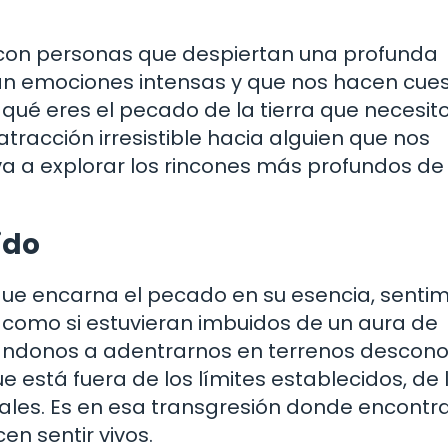
con personas que despiertan una profunda
an emociones intensas y que nos hacen cues
 qué eres el pecado de la tierra que necesit
tracción irresistible hacia alguien que nos
va a explorar los rincones más profundos de
ido
e encarna el pecado en su esencia, senti
 como si estuvieran imbuidos de un aura de
fiándonos a adentrarnos en terrenos descon
e está fuera de los límites establecidos, de 
iales. Es en esa transgresión donde encont
en sentir vivos.