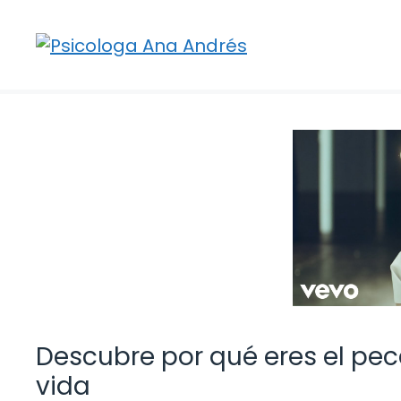
Saltar
al
contenido
Descubre por qué eres el pec
vida