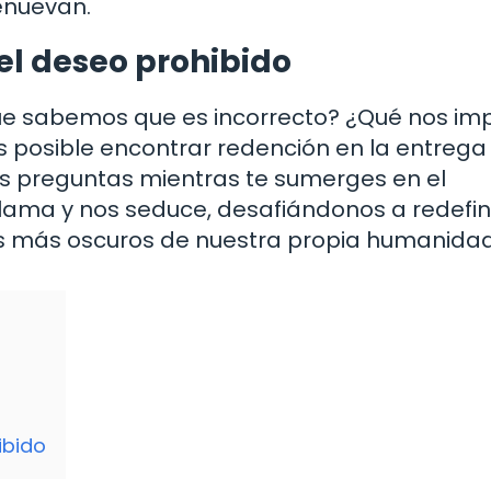
enuevan.
el deseo prohibido
ue sabemos que es incorrecto? ¿Qué nos im
s posible encontrar redención en la entrega 
as preguntas mientras te sumerges en el
ama y nos seduce, desafiándonos a redefin
nes más oscuros de nuestra propia humanidad
ibido