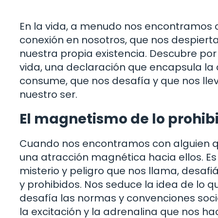
En la vida, a menudo nos encontramos 
conexión en nosotros, que nos despiert
nuestra propia existencia. Descubre por
vida, una declaración que encapsula la a
consume, que nos desafía y que nos lle
nuestro ser.
El magnetismo de lo prohib
Cuando nos encontramos con alguien qu
una atracción magnética hacia ellos. Es
misterio y peligro que nos llama, desa
y prohibidos. Nos seduce la idea de lo qu
desafía las normas y convenciones soc
la excitación y la adrenalina que nos hac