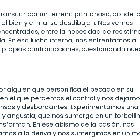
 transitar por un terreno pantanoso, donde l
 el bien y el mal se desdibujan. Nos vemos
contrados, entre la necesidad de resistirno
la. En esa lucha interna, nos enfrentamos a
 propias contradicciones, cuestionando nue
 alguien que personifica el pecado en su
en el que perdemos el control y nos dejam
ntensas y desbordantes. Experimentamos una
s y angustia, que nos sumerge en un torbelli
nsforman. En ese abismo de la pasión, nos
mos a la deriva y nos sumergimos en un m